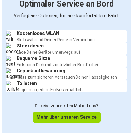
Optimaler Service an Bord
Verfügbare Optionen, für eine komfortablere Fahrt:
Kostenloses WLAN
Bleib während Deiner Reise in Verbindung
Steckdosen
Lade Deine Geräte unterwegs auf
Bequeme Sitze
Entspann Dich mit zusätzlicher Beinfreiheit
Gepäckaufbewahrung
Platz zum sicheren Verstauen Deiner Habseligkeiten
Toiletten
Bequem in jedem FlixBus erhältlich
Du reist zum ersten Mal mit uns?
Mehr über unseren Service