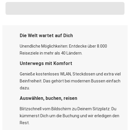
Die Welt wartet auf Dich
Unendliche Möglichkeiten: Entdecke über 8.000
Reiseziele in mehr als 40 Ländern.
Unterwegs mit Komfort
Genieße kostenloses WLAN, Steckdosen und extra viel
Beinfreiheit. Das gehört bei modernen Bussen einfach
dazu.
Auswählen, buchen, reisen
Blitzschnell vom Bildschirm zu Deinem Sitzplatz: Du
kümmerst Dich um die Buchung und wir erledigen den
Rest.