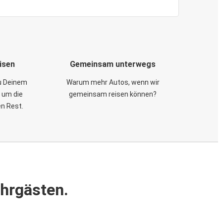
isen
Gemeinsam unterwegs
zu Deinem
Warum mehr Autos, wenn wir
 um die
gemeinsam reisen können?
en Rest.
ahrgästen.