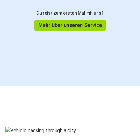
Du reist zum ersten Mal mit uns?
Mehr über unseren Service