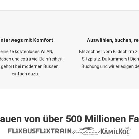
nterwegs mit Komfort
Auswählen, buchen, re
enieße kostenloses WLAN,
Blitzschnell vom Bildschirm 
osen und extra viel Beinfreiheit.
Sitzplatz: Du kümmerst Dich
 gehört bei modernen Bussen
Buchung und wir erledigen d
einfach dazu.
auen von über 500 Millionen F