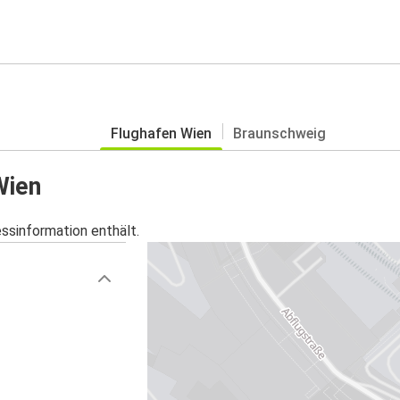
Flughafen Wien
Braunschweig
Wien
essinformation enthält.