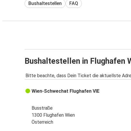
Bushaltestellen
FAQ
Bushaltestellen in Flughafen 
Bitte beachte, dass Dein Ticket die aktuellste Adr
Wien-Schwechat Flughafen VIE
Busstraße
1300 Flughafen Wien
Österreich