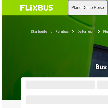
Plane Deine Reise
Startseite
Fernbus
Österreich
Fl
Bus