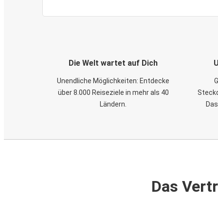
Die Welt wartet auf Dich
U
Unendliche Möglichkeiten: Entdecke
G
über 8.000 Reiseziele in mehr als 40
Steckd
Ländern.
Das
Das Vertr