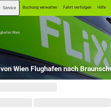
Buchung verwalten
Fahrt verfolgen
Hilfe
Service
ughafen Wien
 von Wien Flughafen nach Braunsch