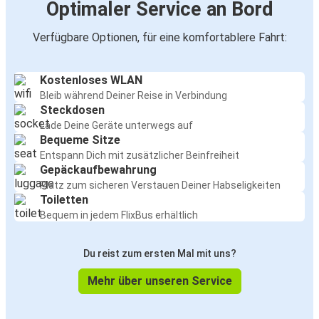
Optimaler Service an Bord
Verfügbare Optionen, für eine komfortablere Fahrt:
Kostenloses WLAN
Bleib während Deiner Reise in Verbindung
Steckdosen
Lade Deine Geräte unterwegs auf
Bequeme Sitze
Entspann Dich mit zusätzlicher Beinfreiheit
Gepäckaufbewahrung
Platz zum sicheren Verstauen Deiner Habseligkeiten
Toiletten
Bequem in jedem FlixBus erhältlich
Du reist zum ersten Mal mit uns?
Mehr über unseren Service