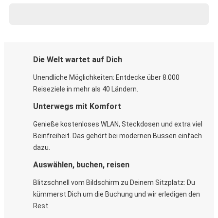
Die Welt wartet auf Dich
Unendliche Möglichkeiten: Entdecke über 8.000
Reiseziele in mehr als 40 Ländern.
Unterwegs mit Komfort
Genieße kostenloses WLAN, Steckdosen und extra viel
Beinfreiheit. Das gehört bei modernen Bussen einfach
dazu.
Auswählen, buchen, reisen
Blitzschnell vom Bildschirm zu Deinem Sitzplatz: Du
kümmerst Dich um die Buchung und wir erledigen den
Rest.