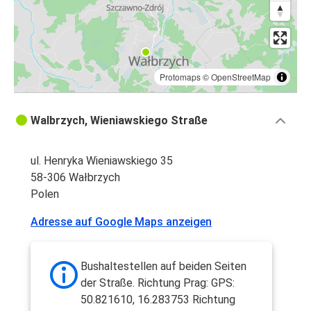
Protomaps
©
OpenStreetMap
Walbrzych, Wieniawskiego Straße
ul. Henryka Wieniawskiego 35
58-306 Wałbrzych
Polen
Adresse auf Google Maps anzeigen
Bushaltestellen auf beiden Seiten
der Straße. Richtung Prag: GPS:
50.821610, 16.283753 Richtung