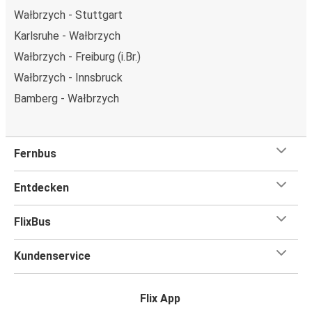
Wałbrzych - Stuttgart
Karlsruhe - Wałbrzych
Wałbrzych - Freiburg (i.Br.)
Wałbrzych - Innsbruck
Bamberg - Wałbrzych
Fernbus
Entdecken
FlixBus
Kundenservice
Flix App