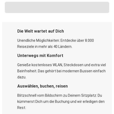
Die Welt wartet auf Dich
Unendliche Möglichkeiten: Entdecke über 8.000
Reiseziele in mehr als 40 Ländern.
Unterwegs mit Komfort
Genieße kostenloses WLAN, Steckdosen und extra viel
Beinfreiheit. Das gehört bei modernen Bussen einfach
dazu.
Auswählen, buchen, reisen
Blitzschnell vom Bildschirm zu Deinem Sitzplatz: Du
kümmerst Dich um die Buchung und wir erledigen den
Rest.