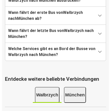
Wałbrzych nach München ausdrucken?
Wann fährt der erste Bus vonWałbrzych
nachMünchen ab?
Wann fährt der letzte Bus vonWałbrzych nach
München?
Welche Services gibt es an Bord der Busse von
Wałbrzych nach München?
Entdecke weitere beliebte Verbindungen
Wałbrzych
München