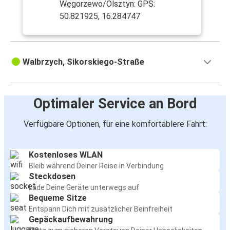
Węgorzewo/Olsztyn: GPS:
50.821925, 16.284747
Walbrzych, Sikorskiego-Straße
Optimaler Service an Bord
Verfügbare Optionen, für eine komfortablere Fahrt:
Kostenloses WLAN
Bleib während Deiner Reise in Verbindung
Steckdosen
Lade Deine Geräte unterwegs auf
Bequeme Sitze
Entspann Dich mit zusätzlicher Beinfreiheit
Gepäckaufbewahrung