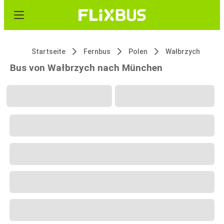
Startseite
Fernbus
Polen
Wałbrzych
Bus von Wałbrzych nach München