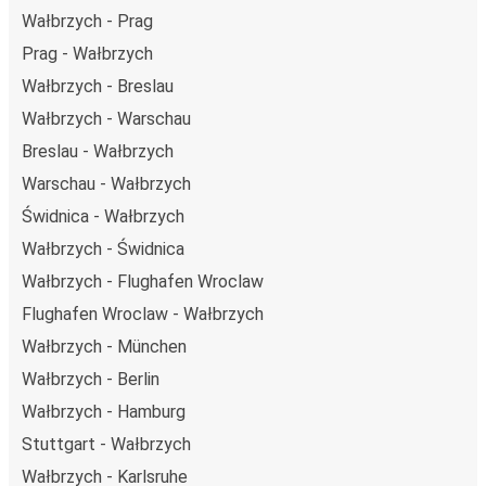
Wałbrzych - Prag
Prag - Wałbrzych
Wałbrzych - Breslau
Wałbrzych - Warschau
Breslau - Wałbrzych
Warschau - Wałbrzych
Świdnica - Wałbrzych
Wałbrzych - Świdnica
Wałbrzych - Flughafen Wroclaw
Flughafen Wroclaw - Wałbrzych
Wałbrzych - München
Wałbrzych - Berlin
Wałbrzych - Hamburg
Stuttgart - Wałbrzych
Wałbrzych - Karlsruhe