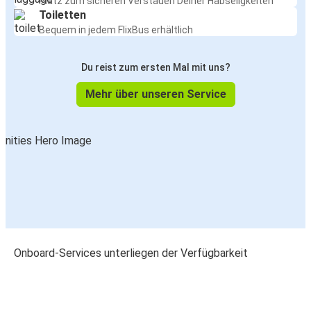
Platz zum sicheren Verstauen Deiner Habseligkeiten
Toiletten
Bequem in jedem FlixBus erhältlich
Du reist zum ersten Mal mit uns?
Mehr über unseren Service
Onboard-Services unterliegen der Verfügbarkeit