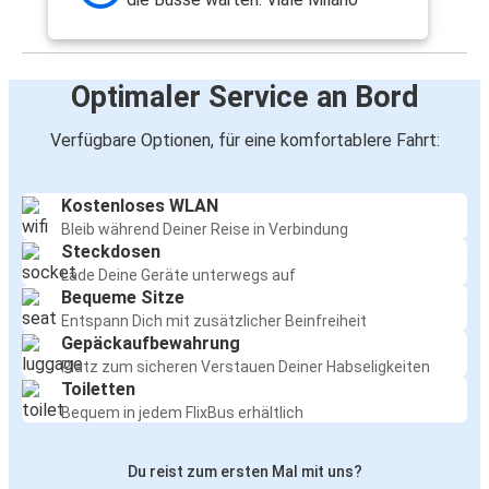
Optimaler Service an Bord
Verfügbare Optionen, für eine komfortablere Fahrt:
Kostenloses WLAN
Bleib während Deiner Reise in Verbindung
Steckdosen
Lade Deine Geräte unterwegs auf
Bequeme Sitze
Entspann Dich mit zusätzlicher Beinfreiheit
Gepäckaufbewahrung
Platz zum sicheren Verstauen Deiner Habseligkeiten
Toiletten
Bequem in jedem FlixBus erhältlich
Du reist zum ersten Mal mit uns?