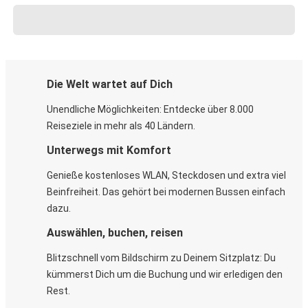
Die Welt wartet auf Dich
Unendliche Möglichkeiten: Entdecke über 8.000
Reiseziele in mehr als 40 Ländern.
Unterwegs mit Komfort
Genieße kostenloses WLAN, Steckdosen und extra viel
Beinfreiheit. Das gehört bei modernen Bussen einfach
dazu.
Auswählen, buchen, reisen
Blitzschnell vom Bildschirm zu Deinem Sitzplatz: Du
kümmerst Dich um die Buchung und wir erledigen den
Rest.