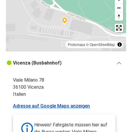
Protomaps
©
OpenStreetMap
Vicenza (Busbahnhof)
Viale Milano 78
36100 Vicenza
Italien
Adresse auf Google Maps anzeigen
Hinweis! Fahrgäste müssen hier auf
die Busse warten: Viale Milano