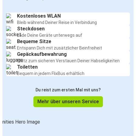
Kostenloses WLAN
Bleib während Deiner Reise in Verbindung
Steckdosen
Lade Deine Geräte unterwegs auf
Bequeme Sitze
Entspann Dich mit zusätzlicher Beinfreiheit
Gepäckaufbewahrung
Platz zum sicheren Verstauen Deiner Habseligkeiten
Toiletten
Bequem in jedem FlixBus erhältlich
Du reist zum ersten Mal mit uns?
Mehr über unseren Service