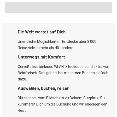
Die Welt wartet auf Dich
Unendliche Möglichkeiten: Entdecke über 8.000
Reiseziele in mehr als 40 Ländern.
Unterwegs mit Komfort
Genieße kostenloses WLAN, Steckdosen und extra viel
Beinfreiheit. Das gehört bei modernen Bussen einfach
dazu.
Auswählen, buchen, reisen
Blitzschnell vom Bildschirm zu Deinem Sitzplatz: Du
kümmerst Dich um die Buchung und wir erledigen den
Rest.