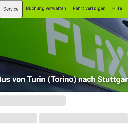
Buchung verwalten
Fahrt verfolgen
Hilfe
Service
Bus von Turin (Torino) nach Stuttgar