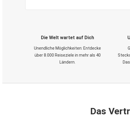
Die Welt wartet auf Dich
U
Unendliche Möglichkeiten: Entdecke
G
über 8.000 Reiseziele in mehr als 40
Steckd
Ländern.
Das
Das Vertr