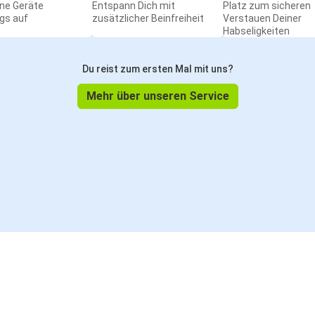
ine Geräte
Entspann Dich mit
Platz zum sicheren
gs auf
zusätzlicher Beinfreiheit
Verstauen Deiner
Habseligkeiten
Du reist zum ersten Mal mit uns?
Mehr über unseren Service