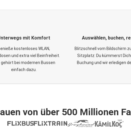
nterwegs mit Komfort
Auswählen, buchen, re
enieße kostenloses WLAN,
Blitzschnell vom Bildschirm 
osen und extra viel Beinfreiheit.
Sitzplatz: Du kümmerst Dich
 gehört bei modernen Bussen
Buchung und wir erledigen d
einfach dazu.
auen von über 500 Millionen F