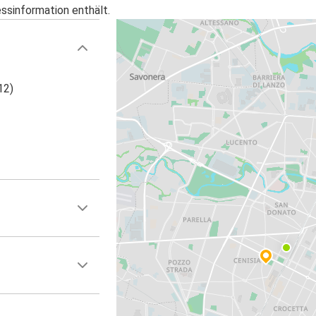
essinformation enthält.
12)