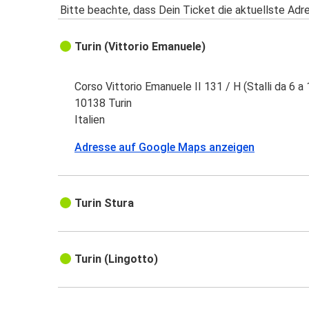
Bitte beachte, dass Dein Ticket die aktuellste Adr
Turin (Vittorio Emanuele)
Corso Vittorio Emanuele II 131 / H (Stalli da 6 a 
10138 Turin
Italien
Adresse auf Google Maps anzeigen
Turin Stura
Turin (Lingotto)