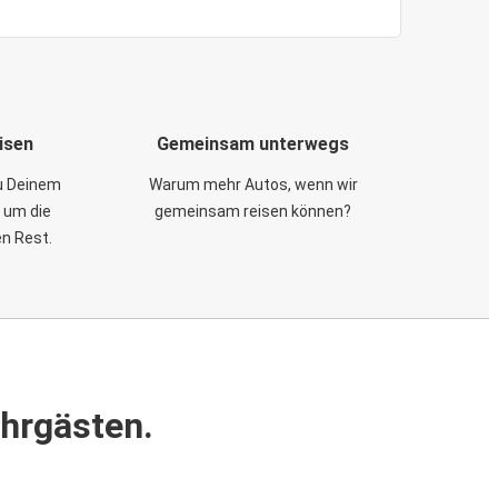
isen
Gemeinsam unterwegs
zu Deinem
Warum mehr Autos, wenn wir
 um die
gemeinsam reisen können?
en Rest.
ahrgästen.