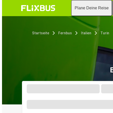
Plane Deine Reise
Startseite
Fernbus
Italien
Turin