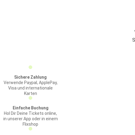
S
Sichere Zahlung
Verwende Paypal, ApplePay,
Visa und internationale
Karten
Einfache Buchung
Hol Dir Deine Tickets online,
in unserer App oder in einem
Flixshop