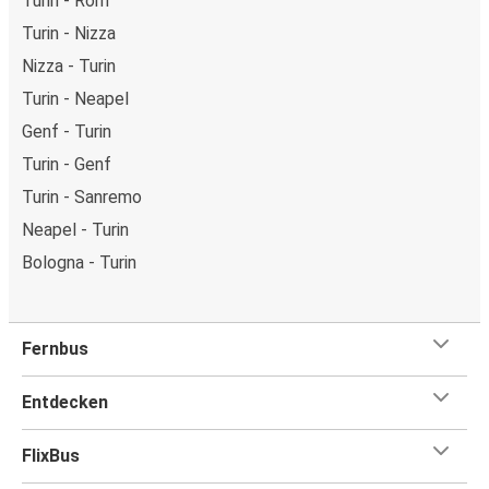
Turin - Rom
Turin - Nizza
Nizza - Turin
Turin - Neapel
Genf - Turin
Turin - Genf
Turin - Sanremo
Neapel - Turin
Bologna - Turin
Fernbus
Entdecken
FlixBus