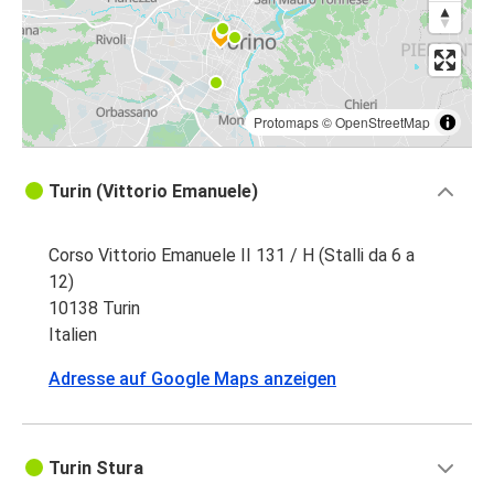
Protomaps
©
OpenStreetMap
Turin (Vittorio Emanuele)
Corso Vittorio Emanuele II 131 / H (Stalli da 6 a
12)
10138 Turin
Italien
Adresse auf Google Maps anzeigen
Turin Stura