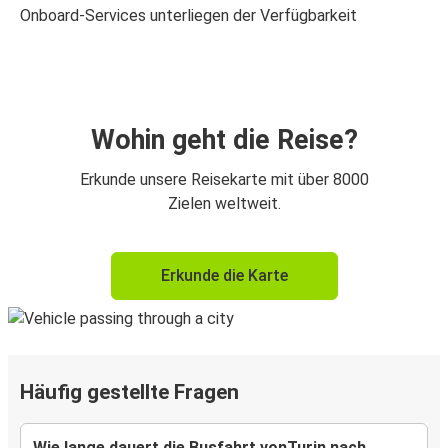
Onboard-Services unterliegen der Verfügbarkeit
Wohin geht die Reise?
Erkunde unsere Reisekarte mit über 8000
Zielen weltweit.
Erkunde die Karte
Häufig gestellte Fragen
Wie lange dauert die Busfahrt vonTurin nach