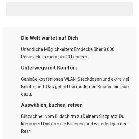
Die Welt wartet auf Dich
Unendliche Möglichkeiten: Entdecke über 8.000
Reiseziele in mehr als 40 Ländern.
Unterwegs mit Komfort
Genieße kostenloses WLAN, Steckdosen und extra viel
Beinfreiheit. Das gehört bei modernen Bussen einfach
dazu.
Auswählen, buchen, reisen
Blitzschnell vom Bildschirm zu Deinem Sitzplatz: Du
kümmerst Dich um die Buchung und wir erledigen den
Rest.