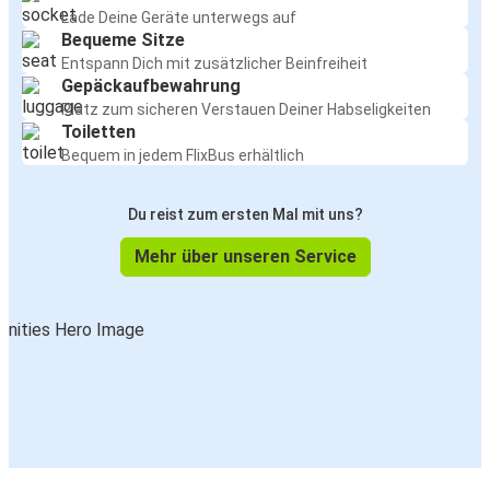
Lade Deine Geräte unterwegs auf
Bequeme Sitze
Entspann Dich mit zusätzlicher Beinfreiheit
Gepäckaufbewahrung
Platz zum sicheren Verstauen Deiner Habseligkeiten
Toiletten
Bequem in jedem FlixBus erhältlich
Du reist zum ersten Mal mit uns?
Mehr über unseren Service