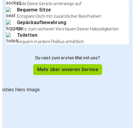
Lade Deine Geräte unterwegs auf
Bequeme Sitze
Entspann Dich mit zusätzlicher Beinfreiheit
Gepäckaufbewahrung
Platz zum sicheren Verstauen Deiner Habseligkeiten
Toiletten
Bequem in jedem FlixBus erhältlich
Du reist zum ersten Mal mit uns?
Mehr über unseren Service