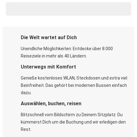
Die Welt wartet auf Dich
Unendliche Möglichkeiten: Entdecke über 8.000
Reiseziele in mehr als 40 Ländern.
Unterwegs mit Komfort
Genieße kostenloses WLAN, Steckdosen und extra viel
Beinfreiheit. Das gehört bei modernen Bussen einfach
dazu.
Auswählen, buchen, reisen
Blitzschnell vom Bildschirm zu Deinem Sitzplatz: Du
kümmerst Dich um die Buchung und wir erledigen den
Rest.