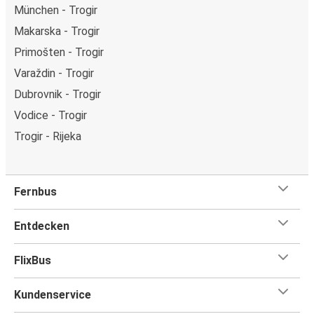
München - Trogir
Makarska - Trogir
Primošten - Trogir
Varaždin - Trogir
Dubrovnik - Trogir
Vodice - Trogir
Trogir - Rijeka
Fernbus
Entdecken
FlixBus
Kundenservice