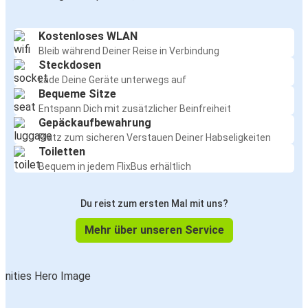
Kostenloses WLAN
Bleib während Deiner Reise in Verbindung
Steckdosen
Lade Deine Geräte unterwegs auf
Bequeme Sitze
Entspann Dich mit zusätzlicher Beinfreiheit
Gepäckaufbewahrung
Platz zum sicheren Verstauen Deiner Habseligkeiten
Toiletten
Bequem in jedem FlixBus erhältlich
Du reist zum ersten Mal mit uns?
Mehr über unseren Service