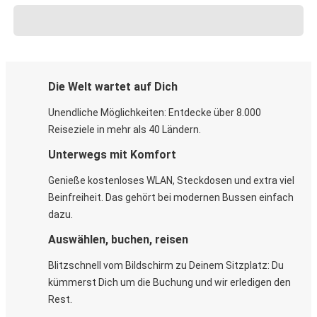
Die Welt wartet auf Dich
Unendliche Möglichkeiten: Entdecke über 8.000
Reiseziele in mehr als 40 Ländern.
Unterwegs mit Komfort
Genieße kostenloses WLAN, Steckdosen und extra viel
Beinfreiheit. Das gehört bei modernen Bussen einfach
dazu.
Auswählen, buchen, reisen
Blitzschnell vom Bildschirm zu Deinem Sitzplatz: Du
kümmerst Dich um die Buchung und wir erledigen den
Rest.