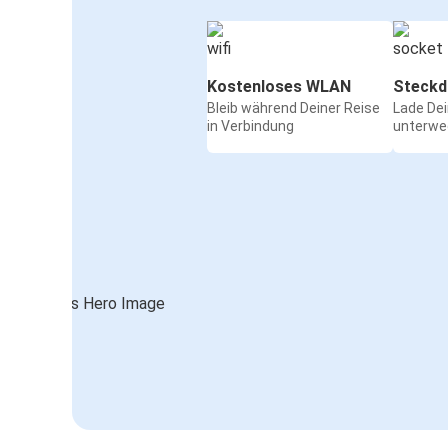
Kostenloses WLAN
Steckd
Bleib während Deiner Reise
Lade De
in Verbindung
unterwe