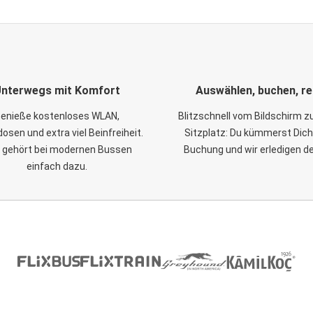
nterwegs mit Komfort
Auswählen, buchen, re
enieße kostenloses WLAN,
Blitzschnell vom Bildschirm 
osen und extra viel Beinfreiheit.
Sitzplatz: Du kümmerst Dich
 gehört bei modernen Bussen
Buchung und wir erledigen d
einfach dazu.