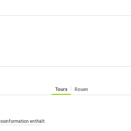
Tours
Rouen
essinformation enthält.