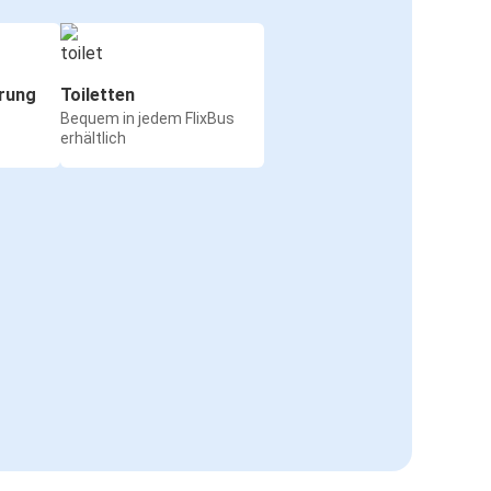
rung
Toiletten
Bequem in jedem FlixBus
erhältlich