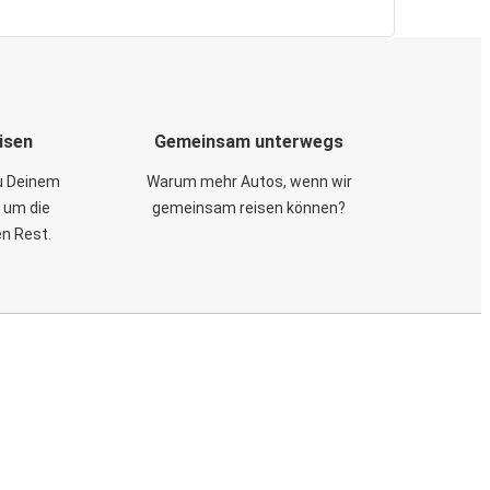
isen
Gemeinsam unterwegs
zu Deinem
Warum mehr Autos, wenn wir
 um die
gemeinsam reisen können?
en Rest.