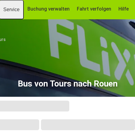
Buchung verwalten
Fahrt verfolgen
Hilfe
Service
urs
Bus von Tours nach Rouen