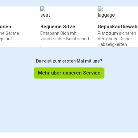
osen
Bequeme Sitze
Gepäckaufbewah
ine Geräte
Entspann Dich mit
Platz zum sicheren
gs auf
zusätzlicher Beinfreiheit
Verstauen Deiner
Habseligkeiten
Du reist zum ersten Mal mit uns?
Mehr über unseren Service