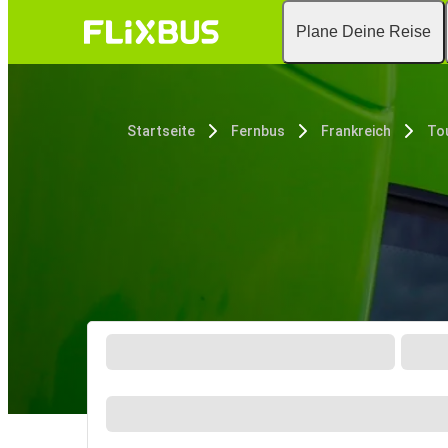
Plane Deine Reise
Startseite
Fernbus
Frankreich
To