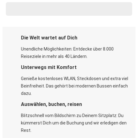
Die Welt wartet auf Dich
Unendliche Möglichkeiten: Entdecke über 8.000
Reiseziele in mehr als 40 Ländern.
Unterwegs mit Komfort
Genieße kostenloses WLAN, Steckdosen und extra viel
Beinfreiheit. Das gehört bei modernen Bussen einfach
dazu.
Auswählen, buchen, reisen
Blitzschnell vom Bildschirm zu Deinem Sitzplatz: Du
kümmerst Dich um die Buchung und wir erledigen den
Rest.