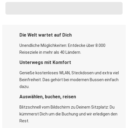
Die Welt wartet auf Dich
Unendliche Möglichkeiten: Entdecke über 8.000
Reiseziele in mehr als 40 Ländern.
Unterwegs mit Komfort
Genieße kostenloses WLAN, Steckdosen und extra viel
Beinfreiheit. Das gehört bei modernen Bussen einfach
dazu.
Auswählen, buchen, reisen
Blitzschnell vom Bildschirm zu Deinem Sitzplatz: Du
kümmerst Dich um die Buchung und wir erledigen den
Rest.