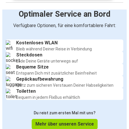
Optimaler Service an Bord
Verfügbare Optionen, für eine komfortablere Fahrt:
Kostenloses WLAN
Bleib während Deiner Reise in Verbindung
Steckdosen
Lade Deine Geräte unterwegs auf
Bequeme Sitze
Entspann Dich mit zusätzlicher Beinfreiheit
Gepäckaufbewahrung
Platz zum sicheren Verstauen Deiner Habseligkeiten
Toiletten
Bequem in jedem FlixBus erhältlich
Du reist zum ersten Mal mit uns?
Mehr über unseren Service