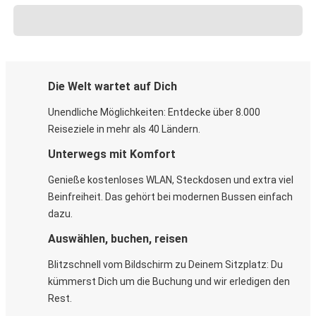
Die Welt wartet auf Dich
Unendliche Möglichkeiten: Entdecke über 8.000
Reiseziele in mehr als 40 Ländern.
Unterwegs mit Komfort
Genieße kostenloses WLAN, Steckdosen und extra viel
Beinfreiheit. Das gehört bei modernen Bussen einfach
dazu.
Auswählen, buchen, reisen
Blitzschnell vom Bildschirm zu Deinem Sitzplatz: Du
kümmerst Dich um die Buchung und wir erledigen den
Rest.