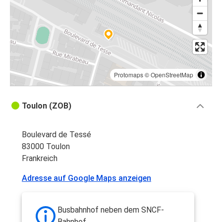
Protomaps
©
OpenStreetMap
Toulon (ZOB)
Boulevard de Tessé
83000 Toulon
Frankreich
Adresse auf Google Maps anzeigen
Busbahnhof neben dem SNCF-
Bahnhof