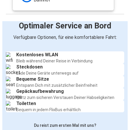
Optimaler Service an Bord
Verfügbare Optionen, für eine komfortablere Fahrt:
Kostenloses WLAN
Bleib während Deiner Reise in Verbindung
Steckdosen
Lade Deine Geräte unterwegs auf
Bequeme Sitze
Entspann Dich mit zusätzlicher Beinfreiheit
Gepäckaufbewahrung
Platz zum sicheren Verstauen Deiner Habseligkeiten
Toiletten
Bequem in jedem FlixBus erhältlich
Du reist zum ersten Mal mit uns?