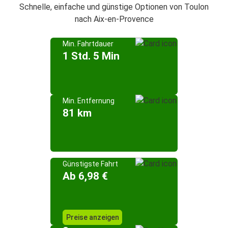
Schnelle, einfache und günstige Optionen von Toulon
nach Aix-en-Provence
Min. Fahrtdauer
1 Std. 5 Min
Min. Entfernung
81 km
Günstigste Fahrt
Ab 6,98 €
Preise anzeigen