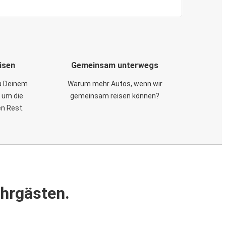
isen
Gemeinsam unterwegs
zu Deinem
Warum mehr Autos, wenn wir
 um die
gemeinsam reisen können?
en Rest.
ahrgästen.