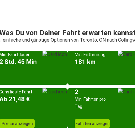
Was Du von Deiner Fahrt erwarten kanns
, einfache und günstige Optionen von Toronto, ON nach Collin
Min. Fahrtdauer
Min. Entfernung
2 Std. 45 Min
181 km
2
Günstigste Fahrt
Ab 21,48 €
Min. Fahrten pro
Tag
Preise anzeigen
Fahrten anzeigen