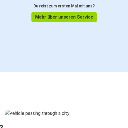
Du reist zum ersten Mal mit uns?
Mehr über unseren Service
?