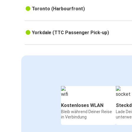
Toronto (Harbourfront)
Yorkdale (TTC Passenger Pick-up)
Kostenloses WLAN
Steckd
Bleib während Deiner Reise
Lade De
in Verbindung
unterwe