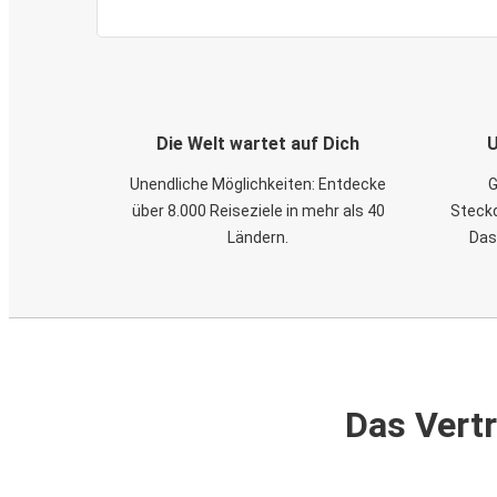
Die Welt wartet auf Dich
U
Unendliche Möglichkeiten: Entdecke
G
über 8.000 Reiseziele in mehr als 40
Steckd
Ländern.
Das
Das Vertr