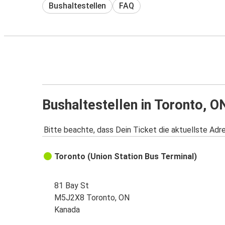
Bushaltestellen
FAQ
Bushaltestellen in Toronto, O
Bitte beachte, dass Dein Ticket die aktuellste Adr
Toronto (Union Station Bus Terminal)
81 Bay St
M5J2X8 Toronto, ON
Kanada