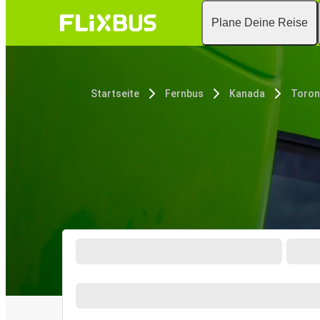
Plane Deine Reise
Startseite
Fernbus
Kanada
Toron