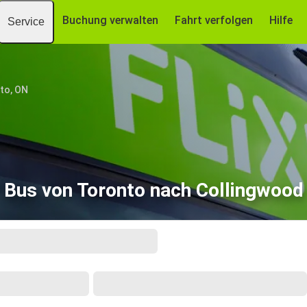
Buchung verwalten
Fahrt verfolgen
Hilfe
Service
to, ON
Bus von Toronto nach Collingwood