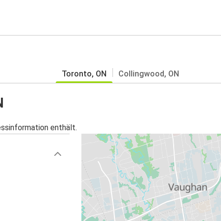
Toronto, ON
Collingwood, ON
N
essinformation enthält.