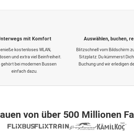
nterwegs mit Komfort
Auswählen, buchen, re
enieße kostenloses WLAN,
Blitzschnell vom Bildschirm 
osen und extra viel Beinfreiheit.
Sitzplatz: Du kümmerst Dich
 gehört bei modernen Bussen
Buchung und wir erledigen d
einfach dazu.
auen von über 500 Millionen F