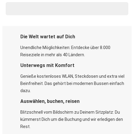
Die Welt wartet auf Dich
Unendliche Möglichkeiten: Entdecke über 8.000
Reiseziele in mehr als 40 Ländern.
Unterwegs mit Komfort
Genieße kostenloses WLAN, Steckdosen und extra viel
Beinfreiheit. Das gehört bei modernen Bussen einfach
dazu.
Auswählen, buchen, reisen
Blitzschnell vom Bildschirm zu Deinem Sitzplatz: Du
kümmerst Dich um die Buchung und wir erledigen den
Rest.