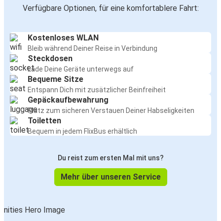
Verfügbare Optionen, für eine komfortablere Fahrt:
Kostenloses WLAN
Bleib während Deiner Reise in Verbindung
Steckdosen
Lade Deine Geräte unterwegs auf
Bequeme Sitze
Entspann Dich mit zusätzlicher Beinfreiheit
Gepäckaufbewahrung
Platz zum sicheren Verstauen Deiner Habseligkeiten
Toiletten
Bequem in jedem FlixBus erhältlich
Du reist zum ersten Mal mit uns?
Mehr über unseren Service