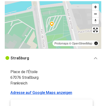
Protomaps
©
OpenStreetMap
Straßburg
Place de l'Étoile
67076 Straßburg
Frankreich
Adresse auf Google Maps anzeigen