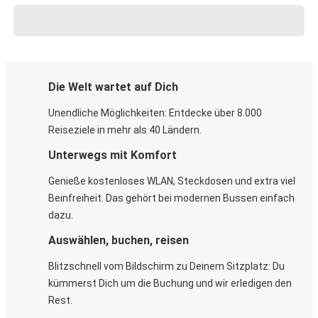
Die Welt wartet auf Dich
Unendliche Möglichkeiten: Entdecke über 8.000
Reiseziele in mehr als 40 Ländern.
Unterwegs mit Komfort
Genieße kostenloses WLAN, Steckdosen und extra viel
Beinfreiheit. Das gehört bei modernen Bussen einfach
dazu.
Auswählen, buchen, reisen
Blitzschnell vom Bildschirm zu Deinem Sitzplatz: Du
kümmerst Dich um die Buchung und wir erledigen den
Rest.