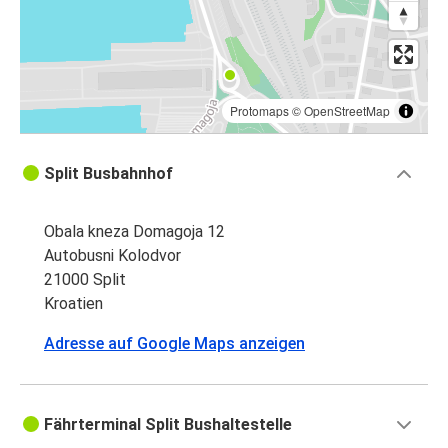
Protomaps
©
OpenStreetMap
Split Busbahnhof
Obala kneza Domagoja 12
Autobusni Kolodvor
21000 Split
Kroatien
Adresse auf Google Maps anzeigen
Fährterminal Split Bushaltestelle