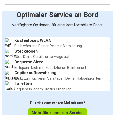
Optimaler Service an Bord
Verfügbare Optionen, für eine komfortablere Fahrt:
Kostenloses WLAN
Bleib während Deiner Reise in Verbindung
Steckdosen
Lade Deine Geräte unterwegs auf
Bequeme Sitze
Entspann Dich mit zusätzlicher Beinfreiheit
Gepäckaufbewahrung
Platz zum sicheren Verstauen Deiner Habseligkeiten
Toiletten
Bequem in jedem FlixBus erhältlich
Du reist zum ersten Mal mit uns?
Mehr über unseren Service