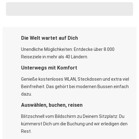
Die Welt wartet auf Dich
Unendliche Möglichkeiten: Entdecke über 8.000
Reiseziele in mehr als 40 Ländern.
Unterwegs mit Komfort
Genieße kostenloses WLAN, Steckdosen und extra viel
Beinfreiheit. Das gehört bei modernen Bussen einfach
dazu.
Auswählen, buchen, reisen
Blitzschnell vom Bildschirm zu Deinem Sitzplatz: Du
kümmerst Dich um die Buchung und wir erledigen den
Rest.