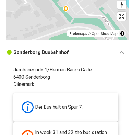
Protomaps
©
OpenStreetMap
Sønderborg Busbahnhof
Jernbanegade 1/Herman Bangs Gade
6400 Sønderborg
Dänemark
Der Bus hält an Spur 7.
In week 31 and 32 the bus station