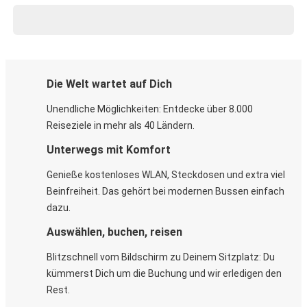
Die Welt wartet auf Dich
Unendliche Möglichkeiten: Entdecke über 8.000
Reiseziele in mehr als 40 Ländern.
Unterwegs mit Komfort
Genieße kostenloses WLAN, Steckdosen und extra viel
Beinfreiheit. Das gehört bei modernen Bussen einfach
dazu.
Auswählen, buchen, reisen
Blitzschnell vom Bildschirm zu Deinem Sitzplatz: Du
kümmerst Dich um die Buchung und wir erledigen den
Rest.