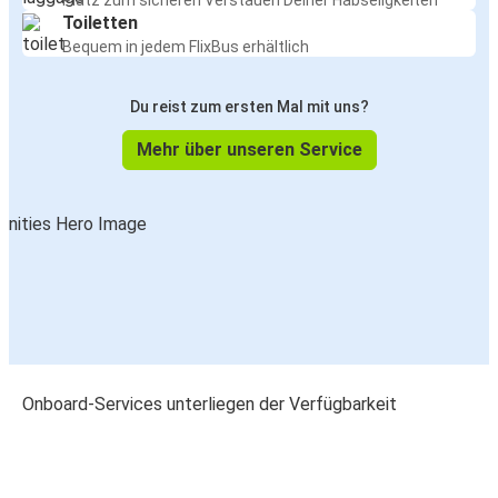
Platz zum sicheren Verstauen Deiner Habseligkeiten
Toiletten
Bequem in jedem FlixBus erhältlich
Du reist zum ersten Mal mit uns?
Mehr über unseren Service
Onboard-Services unterliegen der Verfügbarkeit