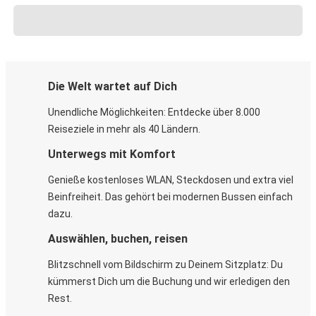
Die Welt wartet auf Dich
Unendliche Möglichkeiten: Entdecke über 8.000
Reiseziele in mehr als 40 Ländern.
Unterwegs mit Komfort
Genieße kostenloses WLAN, Steckdosen und extra viel
Beinfreiheit. Das gehört bei modernen Bussen einfach
dazu.
Auswählen, buchen, reisen
Blitzschnell vom Bildschirm zu Deinem Sitzplatz: Du
kümmerst Dich um die Buchung und wir erledigen den
Rest.