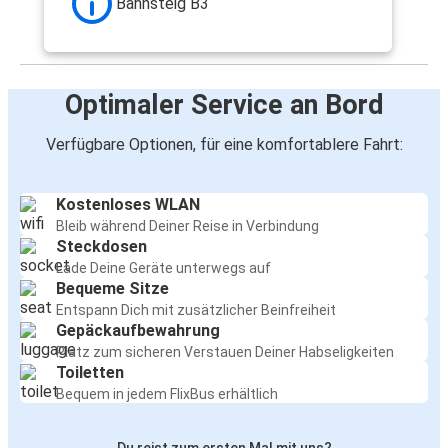
Bahnsteig B3
Optimaler Service an Bord
Verfügbare Optionen, für eine komfortablere Fahrt:
Kostenloses WLAN
Bleib während Deiner Reise in Verbindung
Steckdosen
Lade Deine Geräte unterwegs auf
Bequeme Sitze
Entspann Dich mit zusätzlicher Beinfreiheit
Gepäckaufbewahrung
Platz zum sicheren Verstauen Deiner Habseligkeiten
Toiletten
Bequem in jedem FlixBus erhältlich