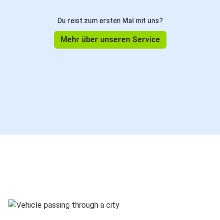
Du reist zum ersten Mal mit uns?
Mehr über unseren Service