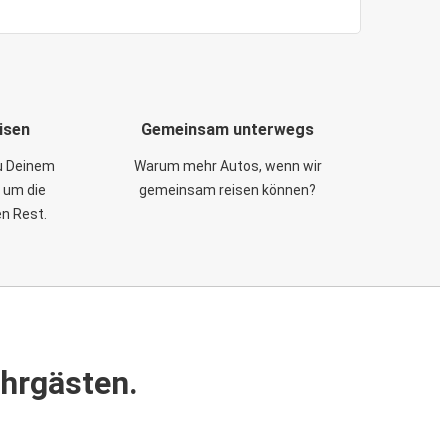
isen
Gemeinsam unterwegs
zu Deinem
Warum mehr Autos, wenn wir
 um die
gemeinsam reisen können?
en Rest.
ahrgästen.