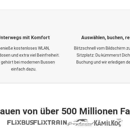
nterwegs mit Komfort
Auswählen, buchen, re
enieße kostenloses WLAN,
Blitzschnell vom Bildschirm 
osen und extra viel Beinfreiheit.
Sitzplatz: Du kümmerst Dich
 gehört bei modernen Bussen
Buchung und wir erledigen d
einfach dazu.
auen von über 500 Millionen F