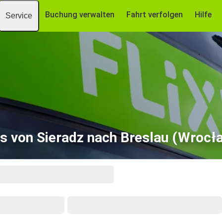
Buchung verwalten
Fahrt verfolgen
Hilfe
Service
s von Sieradz nach Breslau (Wrocł