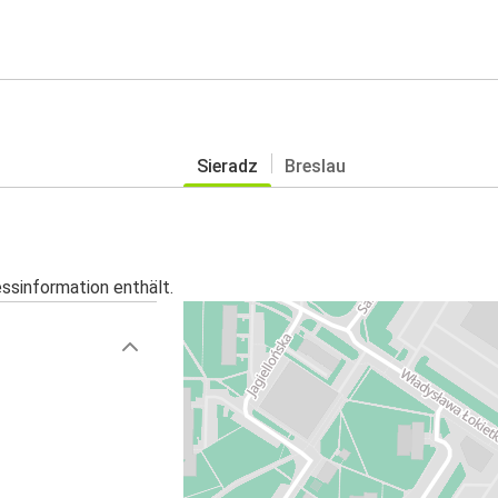
Sieradz
Breslau
essinformation enthält.