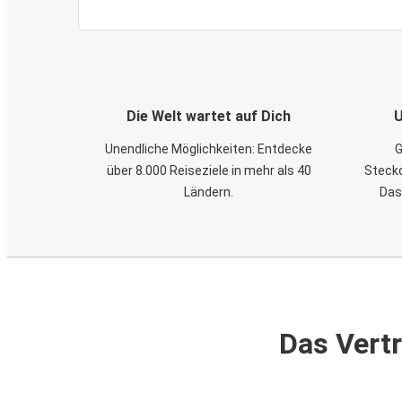
Die Welt wartet auf Dich
U
Unendliche Möglichkeiten: Entdecke
G
über 8.000 Reiseziele in mehr als 40
Steckd
Ländern.
Das
Das Vertr