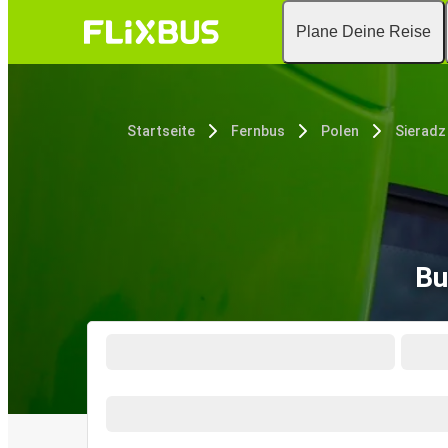
Plane Deine Reise
Startseite
Fernbus
Polen
Sieradz
Bu