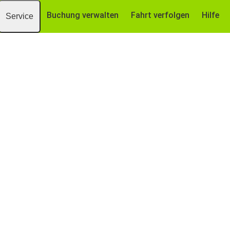
Buchung verwalten
Fahrt verfolgen
Hilfe
Service