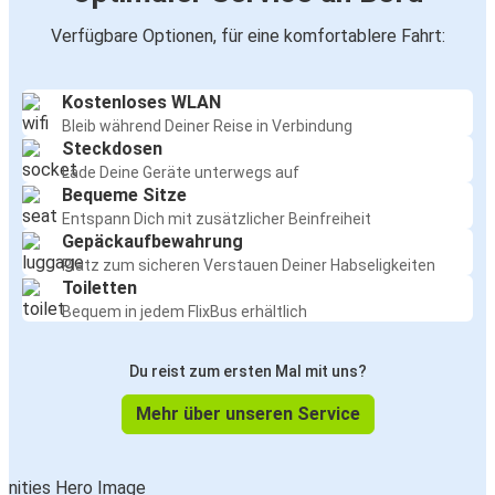
Verfügbare Optionen, für eine komfortablere Fahrt:
Kostenloses WLAN
Bleib während Deiner Reise in Verbindung
Steckdosen
Lade Deine Geräte unterwegs auf
Bequeme Sitze
Entspann Dich mit zusätzlicher Beinfreiheit
Gepäckaufbewahrung
Platz zum sicheren Verstauen Deiner Habseligkeiten
Toiletten
Bequem in jedem FlixBus erhältlich
Du reist zum ersten Mal mit uns?
Mehr über unseren Service