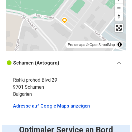
Protomaps
©
OpenStreetMap
Schumen (Avtogara)
Rishki prohod Blvd 29
9701 Schumen
Bulgarien
Adresse auf Google Maps anzeigen
Optimaler Service an Bord