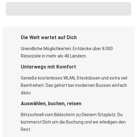
Die Welt wartet auf Dich
Unendliche Möglichkeiten: Entdecke über 8.000
Reiseziele in mehr als 40 Ländern.
Unterwegs mit Komfort
Genieße kostenloses WLAN, Steckdosen und extra viel
Beinfreiheit. Das gehört bei modernen Bussen einfach
dazu.
Auswählen, buchen, reisen
Blitzschnell vom Bildschirm zu Deinem Sitzplatz: Du
kümmerst Dich um die Buchung und wir erledigen den
Rest.