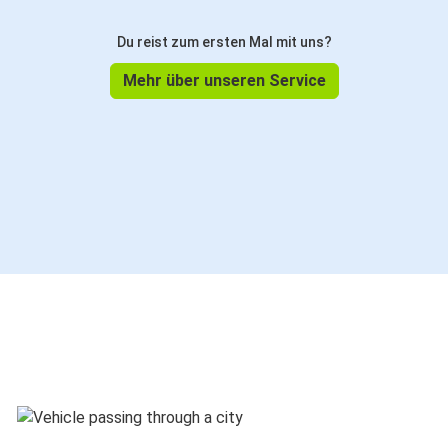
Du reist zum ersten Mal mit uns?
Mehr über unseren Service