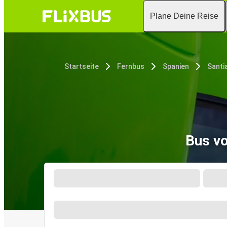
Plane Deine Reise
Startseite
Fernbus
Spanien
Bus v