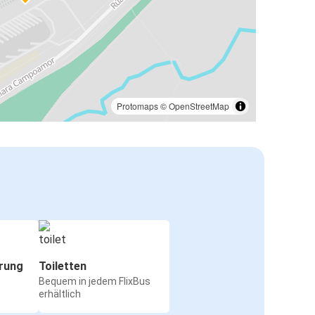
Protomaps
©
OpenStreetMap
rung
Toiletten
Bequem in jedem FlixBus
erhältlich