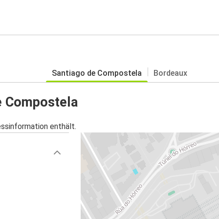
Santiago de Compostela
Bordeaux
de Compostela
essinformation enthält.