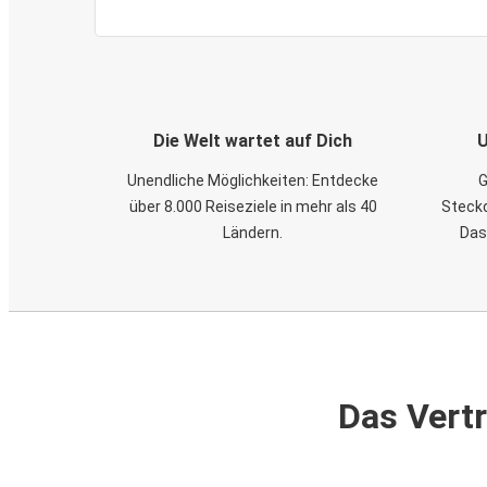
Die Welt wartet auf Dich
U
Unendliche Möglichkeiten: Entdecke
G
über 8.000 Reiseziele in mehr als 40
Steckd
Ländern.
Das
Das Vertr