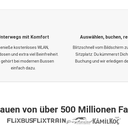
nterwegs mit Komfort
Auswählen, buchen, re
enieße kostenloses WLAN,
Blitzschnell vom Bildschirm 
osen und extra viel Beinfreiheit.
Sitzplatz: Du kümmerst Dich
 gehört bei modernen Bussen
Buchung und wir erledigen d
einfach dazu.
auen von über 500 Millionen F