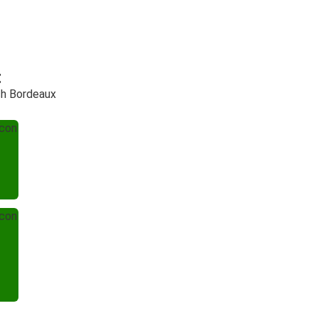
t
ch Bordeaux