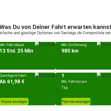
Was Du von Deiner Fahrt erwarten kanns
einfache und günstige Optionen von Santiago de Compostela na
Min. Fahrtdauer
Min. Entfernung
13 Std. 25 Min
985 km
1
Günstigste Fahrt
Ab 61,98 €
Min. Fahrten pro
Tag
Preise anzeigen
Fahrten anzeigen