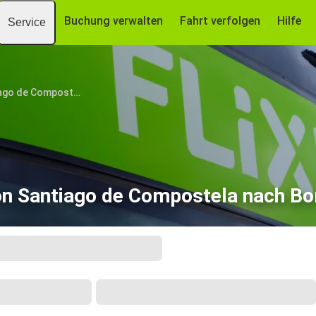
Buchung verwalten
Fahrt verfolgen
Hilfe
Service
Santiago de Compostela
on Santiago de Compostela nach Bo