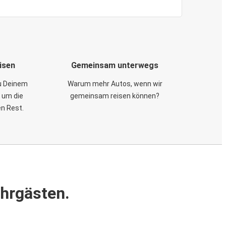
isen
Gemeinsam unterwegs
zu Deinem
Warum mehr Autos, wenn wir
 um die
gemeinsam reisen können?
en Rest.
ahrgästen.