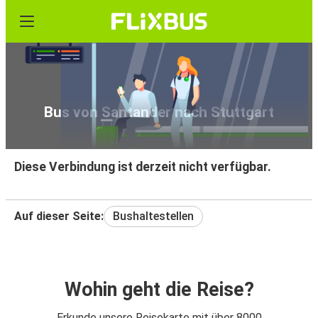
Bus von Santander nach Stuttgart
Diese Verbindung ist derzeit nicht verfügbar.
Auf dieser Seite:
Bushaltestellen
Wohin geht die Reise?
Erkunde unsere Reisekarte mit über 8000