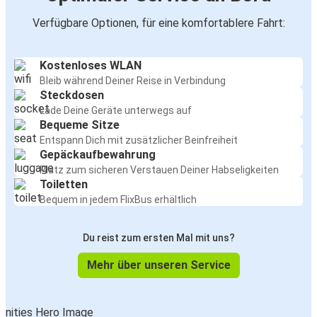
Verfügbare Optionen, für eine komfortablere Fahrt:
Kostenloses WLAN
Bleib während Deiner Reise in Verbindung
Steckdosen
Lade Deine Geräte unterwegs auf
Bequeme Sitze
Entspann Dich mit zusätzlicher Beinfreiheit
Gepäckaufbewahrung
Platz zum sicheren Verstauen Deiner Habseligkeiten
Toiletten
Bequem in jedem FlixBus erhältlich
Du reist zum ersten Mal mit uns?
Mehr über unseren Service