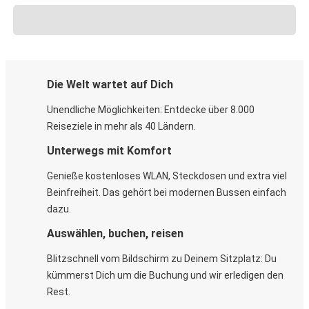
Die Welt wartet auf Dich
Unendliche Möglichkeiten: Entdecke über 8.000
Reiseziele in mehr als 40 Ländern.
Unterwegs mit Komfort
Genieße kostenloses WLAN, Steckdosen und extra viel
Beinfreiheit. Das gehört bei modernen Bussen einfach
dazu.
Auswählen, buchen, reisen
Blitzschnell vom Bildschirm zu Deinem Sitzplatz: Du
kümmerst Dich um die Buchung und wir erledigen den
Rest.