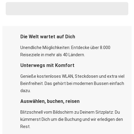
Die Welt wartet auf Dich
Unendliche Möglichkeiten: Entdecke über 8.000
Reiseziele in mehr als 40 Ländern.
Unterwegs mit Komfort
Genieße kostenloses WLAN, Steckdosen und extra viel
Beinfreiheit. Das gehört bei modernen Bussen einfach
dazu.
Auswählen, buchen, reisen
Blitzschnell vom Bildschirm zu Deinem Sitzplatz: Du
kümmerst Dich um die Buchung und wir erledigen den
Rest.