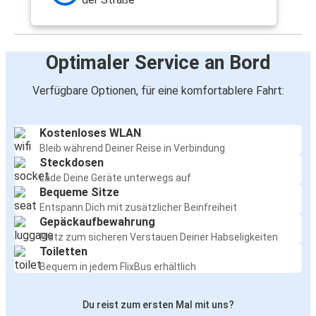
Optimaler Service an Bord
Verfügbare Optionen, für eine komfortablere Fahrt:
Kostenloses WLAN
Bleib während Deiner Reise in Verbindung
Steckdosen
Lade Deine Geräte unterwegs auf
Bequeme Sitze
Entspann Dich mit zusätzlicher Beinfreiheit
Gepäckaufbewahrung
Platz zum sicheren Verstauen Deiner Habseligkeiten
Toiletten
Bequem in jedem FlixBus erhältlich
Du reist zum ersten Mal mit uns?