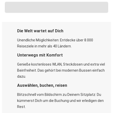
Die Welt wartet auf Dich
Unendliche Möglichkeiten: Entdecke über 8.000
Reiseziele in mehr als 40 Ländern.
Unterwegs mit Komfort
Genieße kostenloses WLAN, Steckdosen und extra viel
Beinfreiheit. Das gehört bei modernen Bussen einfach
dazu.
Auswählen, buchen, reisen
Blitzschnell vom Bildschirm zu Deinem Sitzplatz: Du
kümmerst Dich um die Buchung und wir erledigen den
Rest.