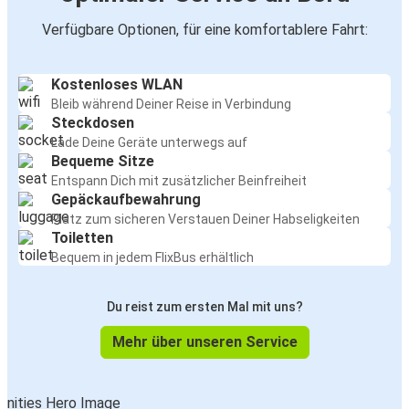
Verfügbare Optionen, für eine komfortablere Fahrt:
Kostenloses WLAN
Bleib während Deiner Reise in Verbindung
Steckdosen
Lade Deine Geräte unterwegs auf
Bequeme Sitze
Entspann Dich mit zusätzlicher Beinfreiheit
Gepäckaufbewahrung
Platz zum sicheren Verstauen Deiner Habseligkeiten
Toiletten
Bequem in jedem FlixBus erhältlich
Du reist zum ersten Mal mit uns?
Mehr über unseren Service