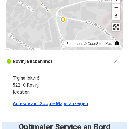
Protomaps
©
OpenStreetMap
Rovinj Busbahnhof
Trg na lokvi 6
52210 Rovinj
Kroatien
Adresse auf Google Maps anzeigen
Optimaler Service an Bord