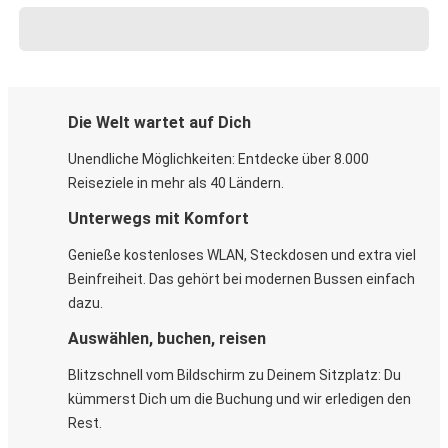
Die Welt wartet auf Dich
Unendliche Möglichkeiten: Entdecke über 8.000
Reiseziele in mehr als 40 Ländern.
Unterwegs mit Komfort
Genieße kostenloses WLAN, Steckdosen und extra viel
Beinfreiheit. Das gehört bei modernen Bussen einfach
dazu.
Auswählen, buchen, reisen
Blitzschnell vom Bildschirm zu Deinem Sitzplatz: Du
kümmerst Dich um die Buchung und wir erledigen den
Rest.