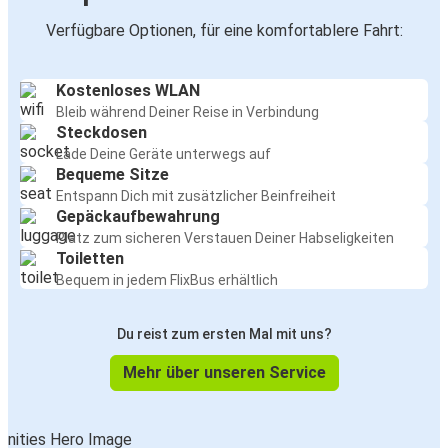
Verfügbare Optionen, für eine komfortablere Fahrt:
Kostenloses WLAN
Bleib während Deiner Reise in Verbindung
Steckdosen
Lade Deine Geräte unterwegs auf
Bequeme Sitze
Entspann Dich mit zusätzlicher Beinfreiheit
Gepäckaufbewahrung
Platz zum sicheren Verstauen Deiner Habseligkeiten
Toiletten
Bequem in jedem FlixBus erhältlich
Du reist zum ersten Mal mit uns?
Mehr über unseren Service