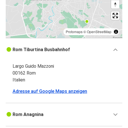
Protomaps
©
OpenStreetMap
Rom Tiburtina Busbahnhof
Largo Guido Mazzoni
00162 Rom
Italien
Adresse auf Google Maps anzeigen
Rom Anagnina