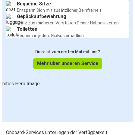
Bequeme Sitze
Entspann Dich mit zusätzlicher Beinfreiheit
Gepäckaufbewahrung
Platz zum sicheren Verstauen Deiner Habseligkeiten
Toiletten
Bequem in jedem FlixBus erhältlich
Du reist zum ersten Mal mit uns?
Mehr über unseren Service
Onboard-Services unterliegen der Verfügbarkeit