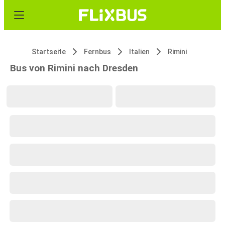
Startseite
Fernbus
Italien
Rimini
Bus von Rimini nach Dresden