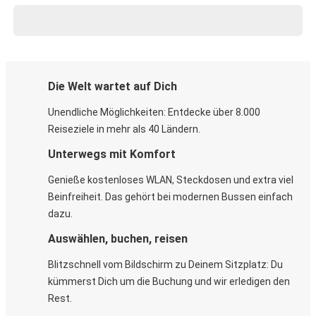
Die Welt wartet auf Dich
Unendliche Möglichkeiten: Entdecke über 8.000
Reiseziele in mehr als 40 Ländern.
Unterwegs mit Komfort
Genieße kostenloses WLAN, Steckdosen und extra viel
Beinfreiheit. Das gehört bei modernen Bussen einfach
dazu.
Auswählen, buchen, reisen
Blitzschnell vom Bildschirm zu Deinem Sitzplatz: Du
kümmerst Dich um die Buchung und wir erledigen den
Rest.