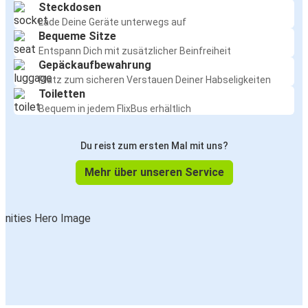
Steckdosen
Lade Deine Geräte unterwegs auf
Bequeme Sitze
Entspann Dich mit zusätzlicher Beinfreiheit
Gepäckaufbewahrung
Platz zum sicheren Verstauen Deiner Habseligkeiten
Toiletten
Bequem in jedem FlixBus erhältlich
Du reist zum ersten Mal mit uns?
Mehr über unseren Service