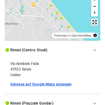
Protomaps
©
OpenStreetMap
Rimini (Centro Studi)
Via Annibale Fada
47923 Rimini
Italien
Adresse auf Google Maps anzeigen
Rimini (Piazzale Gondar)