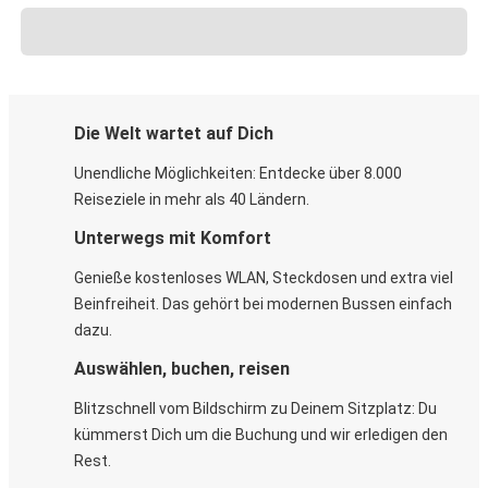
Die Welt wartet auf Dich
Unendliche Möglichkeiten: Entdecke über 8.000
Reiseziele in mehr als 40 Ländern.
Unterwegs mit Komfort
Genieße kostenloses WLAN, Steckdosen und extra viel
Beinfreiheit. Das gehört bei modernen Bussen einfach
dazu.
Auswählen, buchen, reisen
Blitzschnell vom Bildschirm zu Deinem Sitzplatz: Du
kümmerst Dich um die Buchung und wir erledigen den
Rest.