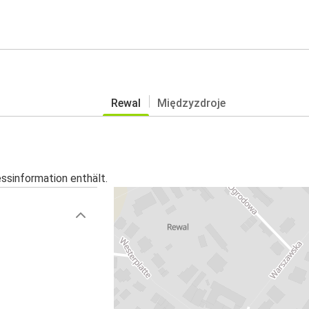
Rewal
Międzyzdroje
essinformation enthält.