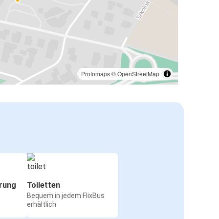
Protomaps
©
OpenStreetMap
rung
Toiletten
Bequem in jedem FlixBus
erhältlich