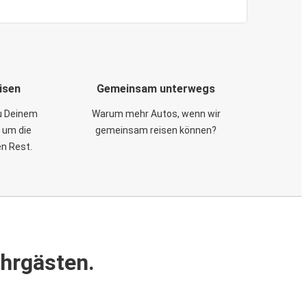
isen
Gemeinsam unterwegs
zu Deinem
Warum mehr Autos, wenn wir
 um die
gemeinsam reisen können?
en Rest.
ahrgästen.