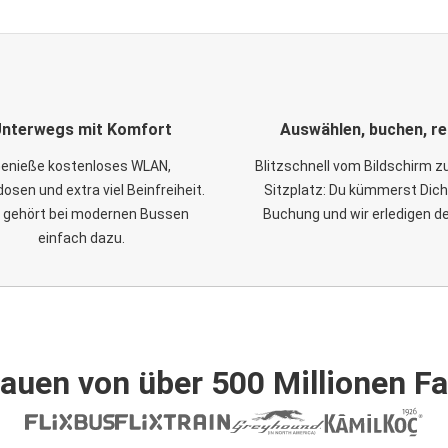
nterwegs mit Komfort
Auswählen, buchen, re
enieße kostenloses WLAN,
Blitzschnell vom Bildschirm 
osen und extra viel Beinfreiheit.
Sitzplatz: Du kümmerst Dich
 gehört bei modernen Bussen
Buchung und wir erledigen d
einfach dazu.
auen von über 500 Millionen F