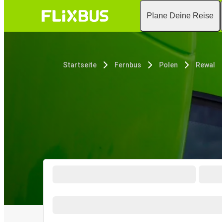
Plane Deine Reise
Startseite
Fernbus
Polen
Rewal