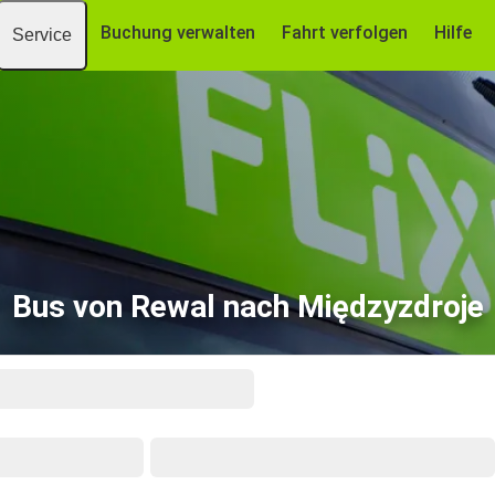
Buchung verwalten
Fahrt verfolgen
Hilfe
Service
Bus von Rewal nach Międzyzdroje