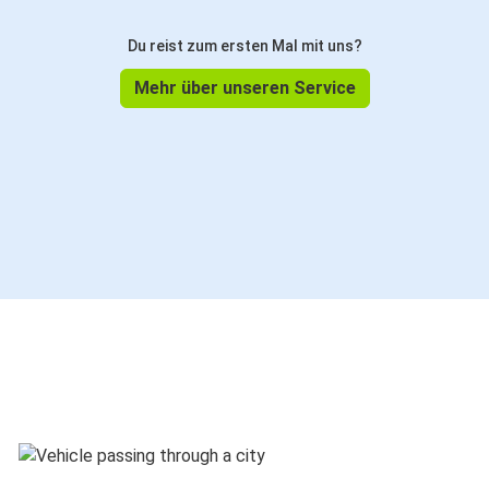
Du reist zum ersten Mal mit uns?
Mehr über unseren Service