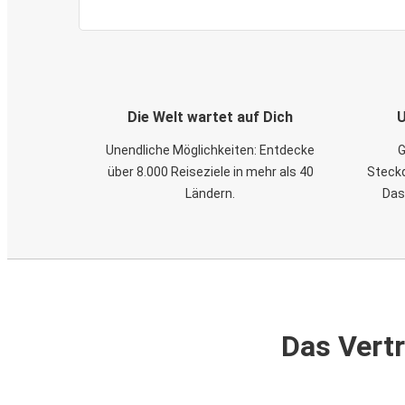
Die Welt wartet auf Dich
U
Unendliche Möglichkeiten: Entdecke
G
über 8.000 Reiseziele in mehr als 40
Steckd
Ländern.
Das
Das Vertr