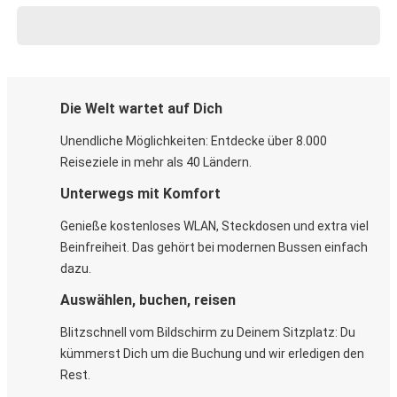
Die Welt wartet auf Dich
Unendliche Möglichkeiten: Entdecke über 8.000
Reiseziele in mehr als 40 Ländern.
Unterwegs mit Komfort
Genieße kostenloses WLAN, Steckdosen und extra viel
Beinfreiheit. Das gehört bei modernen Bussen einfach
dazu.
Auswählen, buchen, reisen
Blitzschnell vom Bildschirm zu Deinem Sitzplatz: Du
kümmerst Dich um die Buchung und wir erledigen den
Rest.