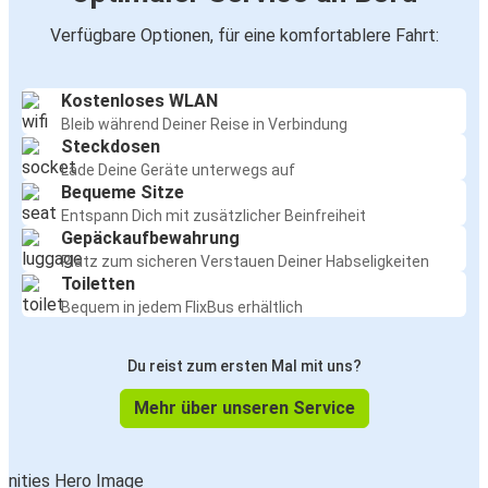
Verfügbare Optionen, für eine komfortablere Fahrt:
Kostenloses WLAN
Bleib während Deiner Reise in Verbindung
Steckdosen
Lade Deine Geräte unterwegs auf
Bequeme Sitze
Entspann Dich mit zusätzlicher Beinfreiheit
Gepäckaufbewahrung
Platz zum sicheren Verstauen Deiner Habseligkeiten
Toiletten
Bequem in jedem FlixBus erhältlich
Du reist zum ersten Mal mit uns?
Mehr über unseren Service