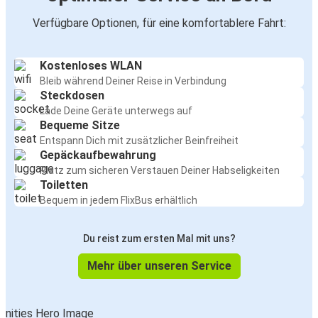
Verfügbare Optionen, für eine komfortablere Fahrt:
Kostenloses WLAN
Bleib während Deiner Reise in Verbindung
Steckdosen
Lade Deine Geräte unterwegs auf
Bequeme Sitze
Entspann Dich mit zusätzlicher Beinfreiheit
Gepäckaufbewahrung
Platz zum sicheren Verstauen Deiner Habseligkeiten
Toiletten
Bequem in jedem FlixBus erhältlich
Du reist zum ersten Mal mit uns?
Mehr über unseren Service