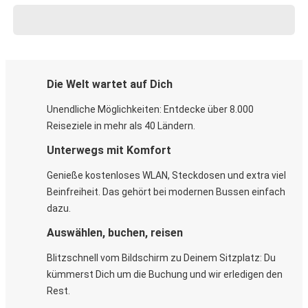
Die Welt wartet auf Dich
Unendliche Möglichkeiten: Entdecke über 8.000
Reiseziele in mehr als 40 Ländern.
Unterwegs mit Komfort
Genieße kostenloses WLAN, Steckdosen und extra viel
Beinfreiheit. Das gehört bei modernen Bussen einfach
dazu.
Auswählen, buchen, reisen
Blitzschnell vom Bildschirm zu Deinem Sitzplatz: Du
kümmerst Dich um die Buchung und wir erledigen den
Rest.