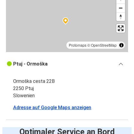
Protomaps
©
OpenStreetMap
Ptuj - Ormoška
Ormoška cesta 22B
2250 Ptuj
Slowenien
Adresse auf Google Maps anzeigen
Optimaler Service an Bord