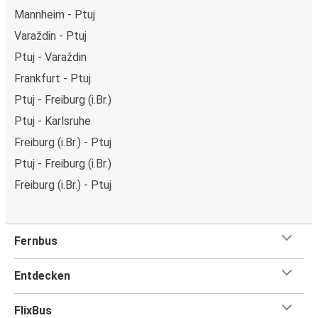
Mannheim - Ptuj
Varaždin - Ptuj
Ptuj - Varaždin
Frankfurt - Ptuj
Ptuj - Freiburg (i.Br.)
Ptuj - Karlsruhe
Freiburg (i.Br.) - Ptuj
Ptuj - Freiburg (i.Br.)
Freiburg (i.Br.) - Ptuj
Fernbus
Entdecken
FlixBus