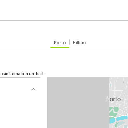
Porto
Bilbao
essinformation enthält.