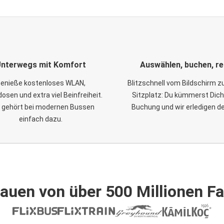
nterwegs mit Komfort
Auswählen, buchen, re
enieße kostenloses WLAN,
Blitzschnell vom Bildschirm 
osen und extra viel Beinfreiheit.
Sitzplatz: Du kümmerst Dich
 gehört bei modernen Bussen
Buchung und wir erledigen d
einfach dazu.
auen von über 500 Millionen F