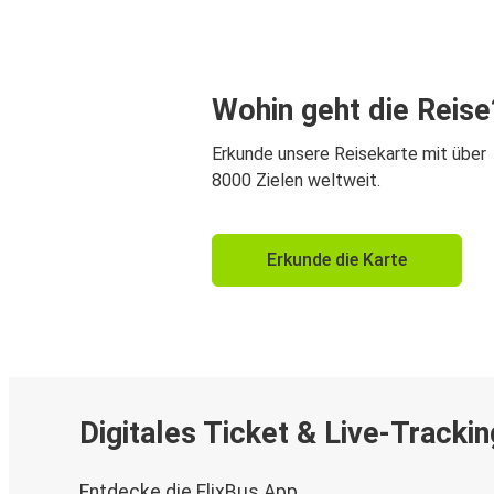
Wohin geht die Reise
Erkunde unsere Reisekarte mit über
8000 Zielen weltweit.
Erkunde die Karte
Digitales Ticket & Live-Trackin
Entdecke die FlixBus App