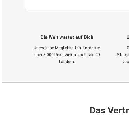
Die Welt wartet auf Dich
U
Unendliche Möglichkeiten: Entdecke
G
über 8.000 Reiseziele in mehr als 40
Steckd
Ländern.
Das
Das Vertr