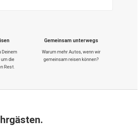
isen
Gemeinsam unterwegs
zu Deinem
Warum mehr Autos, wenn wir
 um die
gemeinsam reisen können?
en Rest.
ahrgästen.