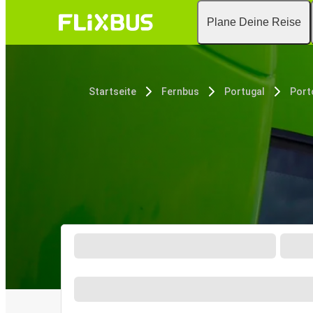
Plane Deine Reise
Startseite
Fernbus
Portugal
Port