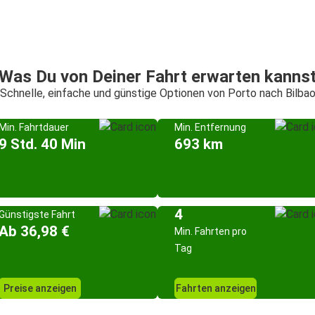
Was Du von Deiner Fahrt erwarten kanns
Schnelle, einfache und günstige Optionen von Porto nach Bilba
Min. Fahrtdauer
Min. Entfernung
9 Std. 40 Min
693 km
4
Günstigste Fahrt
Ab 36,98 €
Min. Fahrten pro
Tag
Preise anzeigen
Fahrten anzeigen