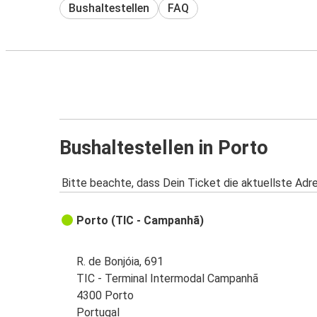
Bushaltestellen
FAQ
Bushaltestellen in Porto
Bitte beachte, dass Dein Ticket die aktuellste Adr
Porto (TIC - Campanhã)
R. de Bonjóia, 691
TIC - Terminal Intermodal Campanhã
4300 Porto
Portugal