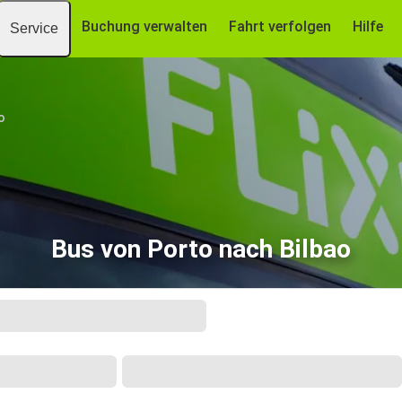
Buchung verwalten
Fahrt verfolgen
Hilfe
Service
o
Bus von Porto nach Bilbao