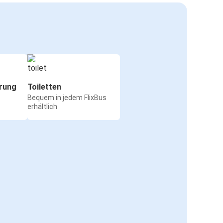
rung
Toiletten
Bequem in jedem FlixBus
erhältlich