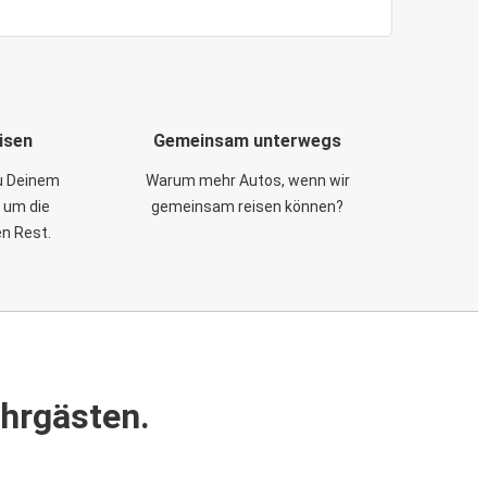
isen
Gemeinsam unterwegs
zu Deinem
Warum mehr Autos, wenn wir
 um die
gemeinsam reisen können?
en Rest.
ahrgästen.