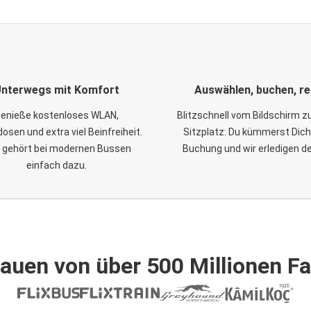
nterwegs mit Komfort
Auswählen, buchen, re
enieße kostenloses WLAN,
Blitzschnell vom Bildschirm 
osen und extra viel Beinfreiheit.
Sitzplatz: Du kümmerst Dich
 gehört bei modernen Bussen
Buchung und wir erledigen d
einfach dazu.
auen von über 500 Millionen F