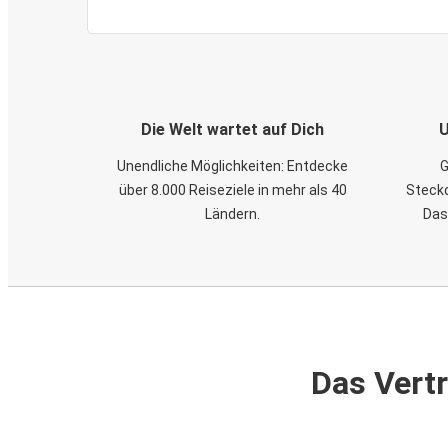
Die Welt wartet auf Dich
U
Unendliche Möglichkeiten: Entdecke
G
über 8.000 Reiseziele in mehr als 40
Steckd
Ländern.
Das
Das Vertr