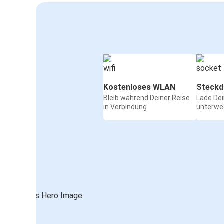
Kostenloses WLAN
Steckd
Bleib während Deiner Reise
Lade De
in Verbindung
unterwe