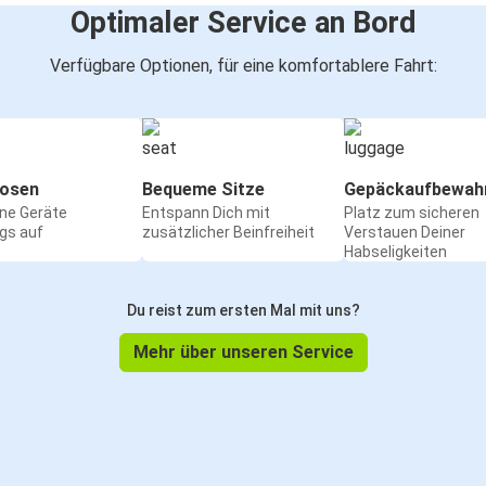
Optimaler Service an Bord
Verfügbare Optionen, für eine komfortablere Fahrt:
osen
Bequeme Sitze
Gepäckaufbewah
ine Geräte
Entspann Dich mit
Platz zum sicheren
gs auf
zusätzlicher Beinfreiheit
Verstauen Deiner
Habseligkeiten
Du reist zum ersten Mal mit uns?
Mehr über unseren Service