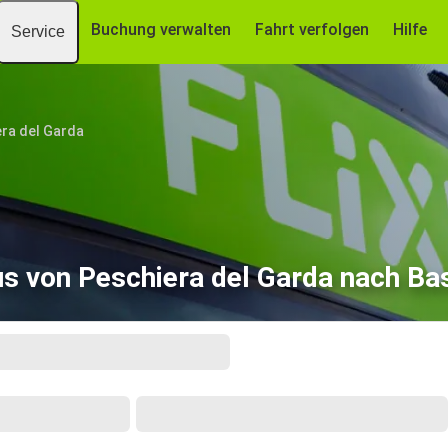
Buchung verwalten
Fahrt verfolgen
Hilfe
Service
ra del Garda
s von Peschiera del Garda nach Ba