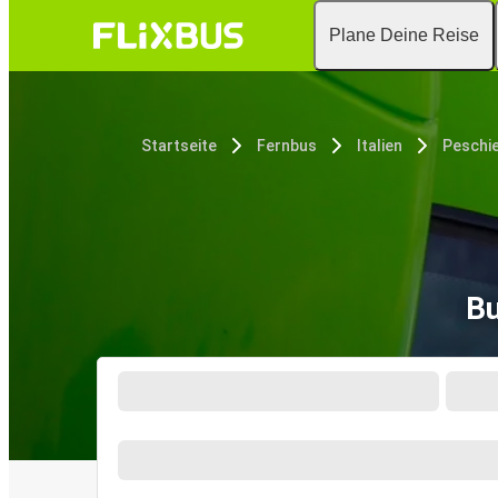
Plane Deine Reise
Startseite
Fernbus
Italien
Peschie
Bu