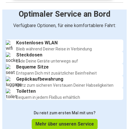
Optimaler Service an Bord
Verfügbare Optionen, für eine komfortablere Fahrt:
Kostenloses WLAN
Bleib während Deiner Reise in Verbindung
Steckdosen
Lade Deine Geräte unterwegs auf
Bequeme Sitze
Entspann Dich mit zusätzlicher Beinfreiheit
Gepäckaufbewahrung
Platz zum sicheren Verstauen Deiner Habseligkeiten
Toiletten
Bequem in jedem FlixBus erhältlich
Du reist zum ersten Mal mit uns?
Mehr über unseren Service