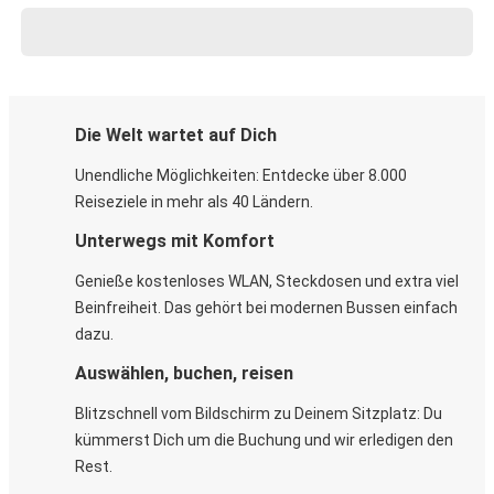
Die Welt wartet auf Dich
Unendliche Möglichkeiten: Entdecke über 8.000
Reiseziele in mehr als 40 Ländern.
Unterwegs mit Komfort
Genieße kostenloses WLAN, Steckdosen und extra viel
Beinfreiheit. Das gehört bei modernen Bussen einfach
dazu.
Auswählen, buchen, reisen
Blitzschnell vom Bildschirm zu Deinem Sitzplatz: Du
kümmerst Dich um die Buchung und wir erledigen den
Rest.