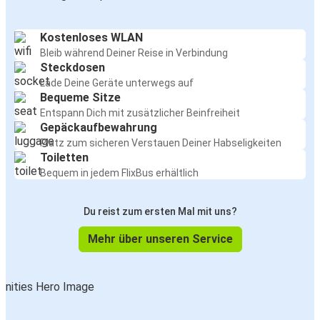
Kostenloses WLAN
Bleib während Deiner Reise in Verbindung
Steckdosen
Lade Deine Geräte unterwegs auf
Bequeme Sitze
Entspann Dich mit zusätzlicher Beinfreiheit
Gepäckaufbewahrung
Platz zum sicheren Verstauen Deiner Habseligkeiten
Toiletten
Bequem in jedem FlixBus erhältlich
Du reist zum ersten Mal mit uns?
Mehr über unseren Service