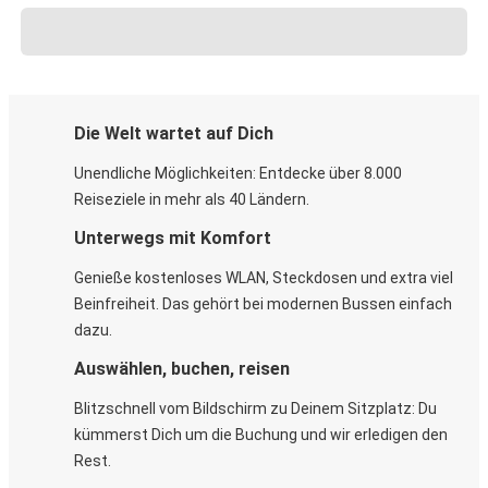
Die Welt wartet auf Dich
Unendliche Möglichkeiten: Entdecke über 8.000
Reiseziele in mehr als 40 Ländern.
Unterwegs mit Komfort
Genieße kostenloses WLAN, Steckdosen und extra viel
Beinfreiheit. Das gehört bei modernen Bussen einfach
dazu.
Auswählen, buchen, reisen
Blitzschnell vom Bildschirm zu Deinem Sitzplatz: Du
kümmerst Dich um die Buchung und wir erledigen den
Rest.