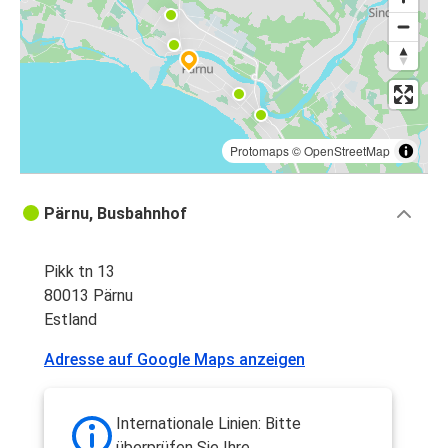
Protomaps
©
OpenStreetMap
Pärnu, Busbahnhof
Pikk tn 13
80013 Pärnu
Estland
Adresse auf Google Maps anzeigen
Internationale Linien: Bitte
überprüfen Sie Ihre