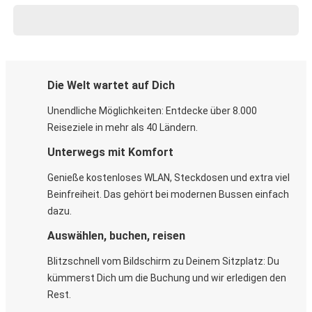
Die Welt wartet auf Dich
Unendliche Möglichkeiten: Entdecke über 8.000
Reiseziele in mehr als 40 Ländern.
Unterwegs mit Komfort
Genieße kostenloses WLAN, Steckdosen und extra viel
Beinfreiheit. Das gehört bei modernen Bussen einfach
dazu.
Auswählen, buchen, reisen
Blitzschnell vom Bildschirm zu Deinem Sitzplatz: Du
kümmerst Dich um die Buchung und wir erledigen den
Rest.