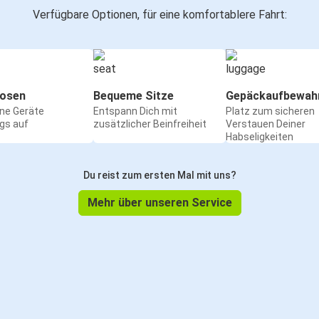
Verfügbare Optionen, für eine komfortablere Fahrt:
osen
Bequeme Sitze
Gepäckaufbewah
ine Geräte
Entspann Dich mit
Platz zum sicheren
gs auf
zusätzlicher Beinfreiheit
Verstauen Deiner
Habseligkeiten
Du reist zum ersten Mal mit uns?
Mehr über unseren Service