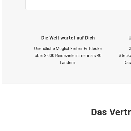
Die Welt wartet auf Dich
U
Unendliche Möglichkeiten: Entdecke
G
über 8.000 Reiseziele in mehr als 40
Steckd
Ländern.
Das
Das Vertr