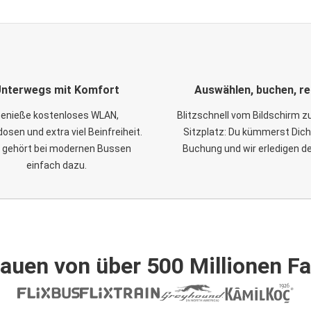
nterwegs mit Komfort
Auswählen, buchen, re
enieße kostenloses WLAN,
Blitzschnell vom Bildschirm 
osen und extra viel Beinfreiheit.
Sitzplatz: Du kümmerst Dich
 gehört bei modernen Bussen
Buchung und wir erledigen d
einfach dazu.
auen von über 500 Millionen F