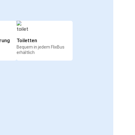
rung
Toiletten
Bequem in jedem FlixBus
erhältlich