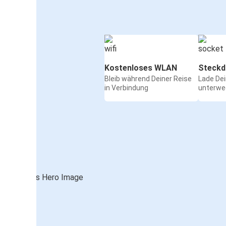
Kostenloses WLAN
Steckd
Bleib während Deiner Reise
Lade De
in Verbindung
unterwe