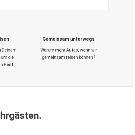
isen
Gemeinsam unterwegs
zu Deinem
Warum mehr Autos, wenn wir
 um die
gemeinsam reisen können?
en Rest.
ahrgästen.