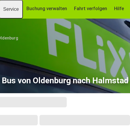
Buchung verwalten
Fahrt verfolgen
Hilfe
Service
Oldenburg
Bus von Oldenburg nach Halmstad