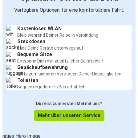
Verfügbare Optionen, für eine komfortablere Fahrt:
Kostenloses WLAN
Bleib während Deiner Reise in Verbindung
Steckdosen
Lade Deine Geräte unterwegs auf
Bequeme Sitze
Entspann Dich mit zusätzlicher Beinfreiheit
Gepäckaufbewahrung
Platz zum sicheren Verstauen Deiner Habseligkeiten
Toiletten
Bequem in jedem FlixBus erhältlich
Du reist zum ersten Mal mit uns?
Mehr über unseren Service