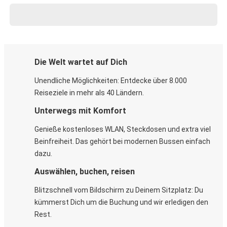
Die Welt wartet auf Dich
Unendliche Möglichkeiten: Entdecke über 8.000
Reiseziele in mehr als 40 Ländern.
Unterwegs mit Komfort
Genieße kostenloses WLAN, Steckdosen und extra viel
Beinfreiheit. Das gehört bei modernen Bussen einfach
dazu.
Auswählen, buchen, reisen
Blitzschnell vom Bildschirm zu Deinem Sitzplatz: Du
kümmerst Dich um die Buchung und wir erledigen den
Rest.