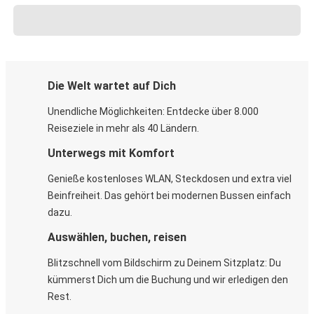
Die Welt wartet auf Dich
Unendliche Möglichkeiten: Entdecke über 8.000
Reiseziele in mehr als 40 Ländern.
Unterwegs mit Komfort
Genieße kostenloses WLAN, Steckdosen und extra viel
Beinfreiheit. Das gehört bei modernen Bussen einfach
dazu.
Auswählen, buchen, reisen
Blitzschnell vom Bildschirm zu Deinem Sitzplatz: Du
kümmerst Dich um die Buchung und wir erledigen den
Rest.