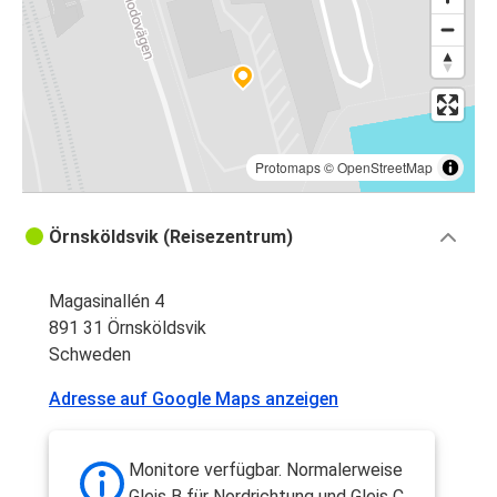
Protomaps
©
OpenStreetMap
Örnsköldsvik (Reisezentrum)
Magasinallén 4
891 31 Örnsköldsvik
Schweden
Adresse auf Google Maps anzeigen
Monitore verfügbar. Normalerweise
Gleis B für Nordrichtung und Gleis C