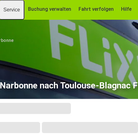
Buchung verwalten
Fahrt verfolgen
Hilfe
Service
rbonne
 Narbonne nach Toulouse-Blagnac F