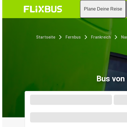
Plane Deine Reise
Startseite
Fernbus
Frankreich
Na
Bus von