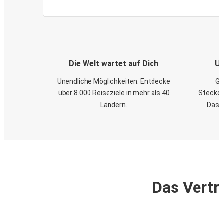
Die Welt wartet auf Dich
U
Unendliche Möglichkeiten: Entdecke
G
über 8.000 Reiseziele in mehr als 40
Steckd
Ländern.
Das
Das Vertr