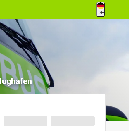
DE
lughafen