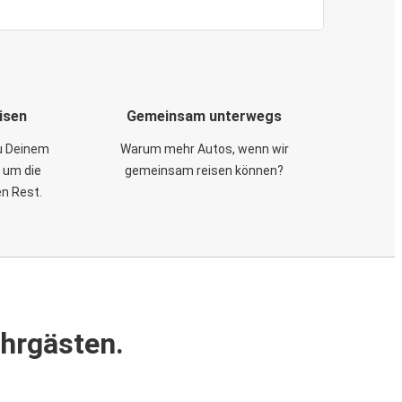
isen
Gemeinsam unterwegs
zu Deinem
Warum mehr Autos, wenn wir
 um die
gemeinsam reisen können?
en Rest.
ahrgästen.