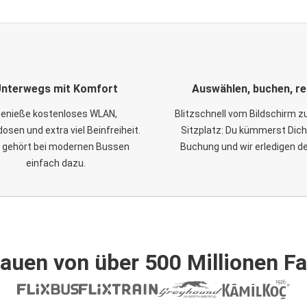
nterwegs mit Komfort
Auswählen, buchen, re
enieße kostenloses WLAN,
Blitzschnell vom Bildschirm 
osen und extra viel Beinfreiheit.
Sitzplatz: Du kümmerst Dich
 gehört bei modernen Bussen
Buchung und wir erledigen d
einfach dazu.
auen von über 500 Millionen F