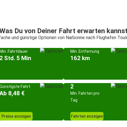
Was Du von Deiner Fahrt erwarten kanns
nfache und günstige Optionen von Narbonne nach Flughafen Tou
Min. Fahrtdauer
Min. Entfernung
2 Std. 5 Min
162 km
2
Günstigste Fahrt
Ab 8,48 €
Min. Fahrten pro
Tag
Preise anzeigen
Fahrten anzeigen