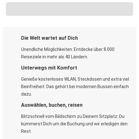
Die Welt wartet auf Dich
Unendliche Möglichkeiten: Entdecke über 8.000
Reiseziele in mehr als 40 Ländern.
Unterwegs mit Komfort
Genieße kostenloses WLAN, Steckdosen und extra viel
Beinfreiheit. Das gehört bei modernen Bussen einfach
dazu.
Auswählen, buchen, reisen
Blitzschnell vom Bildschirm zu Deinem Sitzplatz: Du
kümmerst Dich um die Buchung und wir erledigen den
Rest.