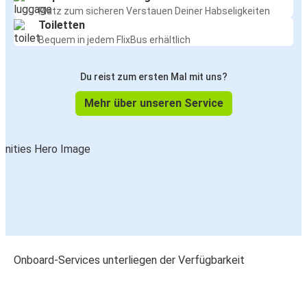
Platz zum sicheren Verstauen Deiner Habseligkeiten
Toiletten
Bequem in jedem FlixBus erhältlich
Du reist zum ersten Mal mit uns?
Mehr über unseren Service
Onboard-Services unterliegen der Verfügbarkeit