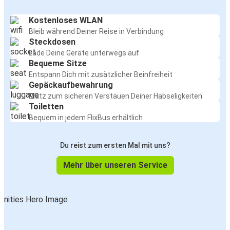
Kostenloses WLAN
Bleib während Deiner Reise in Verbindung
Steckdosen
Lade Deine Geräte unterwegs auf
Bequeme Sitze
Entspann Dich mit zusätzlicher Beinfreiheit
Gepäckaufbewahrung
Platz zum sicheren Verstauen Deiner Habseligkeiten
Toiletten
Bequem in jedem FlixBus erhältlich
Du reist zum ersten Mal mit uns?
Mehr über unseren Service