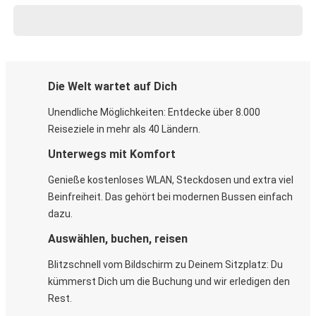
Die Welt wartet auf Dich
Unendliche Möglichkeiten: Entdecke über 8.000
Reiseziele in mehr als 40 Ländern.
Unterwegs mit Komfort
Genieße kostenloses WLAN, Steckdosen und extra viel
Beinfreiheit. Das gehört bei modernen Bussen einfach
dazu.
Auswählen, buchen, reisen
Blitzschnell vom Bildschirm zu Deinem Sitzplatz: Du
kümmerst Dich um die Buchung und wir erledigen den
Rest.