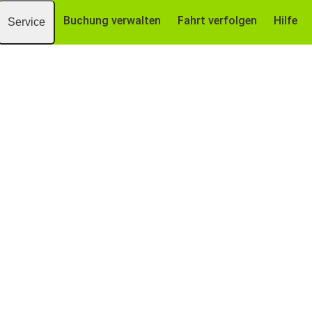
Buchung verwalten
Fahrt verfolgen
Hilfe
Service