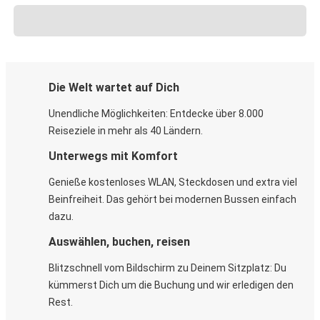
Die Welt wartet auf Dich
Unendliche Möglichkeiten: Entdecke über 8.000
Reiseziele in mehr als 40 Ländern.
Unterwegs mit Komfort
Genieße kostenloses WLAN, Steckdosen und extra viel
Beinfreiheit. Das gehört bei modernen Bussen einfach
dazu.
Auswählen, buchen, reisen
Blitzschnell vom Bildschirm zu Deinem Sitzplatz: Du
kümmerst Dich um die Buchung und wir erledigen den
Rest.