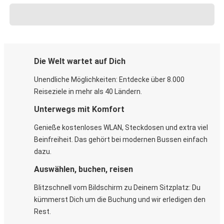
Die Welt wartet auf Dich
Unendliche Möglichkeiten: Entdecke über 8.000
Reiseziele in mehr als 40 Ländern.
Unterwegs mit Komfort
Genieße kostenloses WLAN, Steckdosen und extra viel
Beinfreiheit. Das gehört bei modernen Bussen einfach
dazu.
Auswählen, buchen, reisen
Blitzschnell vom Bildschirm zu Deinem Sitzplatz: Du
kümmerst Dich um die Buchung und wir erledigen den
Rest.