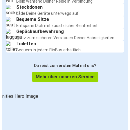
Bleib während Deiner Reise in Verbindung
Steckdosen
Lade Deine Geräte unterwegs auf
Bequeme Sitze
Entspann Dich mit zusätzlicher Beinfreiheit
Gepäckaufbewahrung
Platz zum sicheren Verstauen Deiner Habseligkeiten
Toiletten
Bequem in jedem FlixBus erhältlich
Du reist zum ersten Mal mit uns?
Mehr über unseren Service